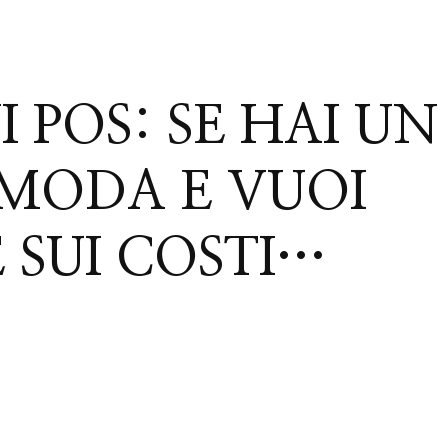
 POS: SE HAI UN
 MODA E VUOI
 SUI COSTI…