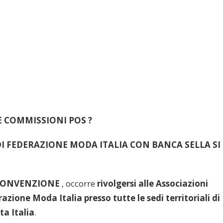
E COMMISSIONI POS ?
I FEDERAZIONE MODA ITALIA CON BANCA SELLA SI
ONVENZIONE
, occorre
rivolgersi alle Associazioni
zione Moda Italia presso tutte le sedi territoriali di
a Italia
.