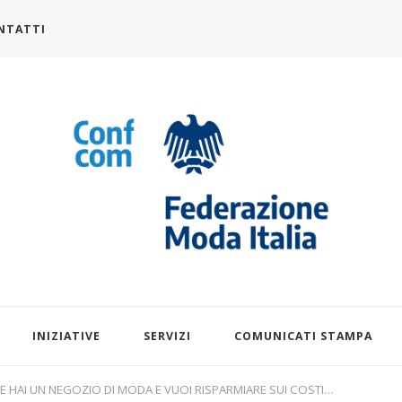
NTATTI
alia.it
INIZIATIVE
SERVIZI
COMUNICATI STAMPA
E HAI UN NEGOZIO DI MODA E VUOI RISPARMIARE SUI COSTI…