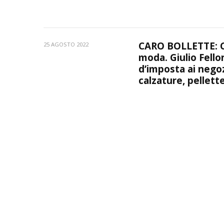
CARO BOLLETTE: Cos
25 AGOSTO 2022
moda. Giulio Fell
d’imposta ai nego
calzature, pellett