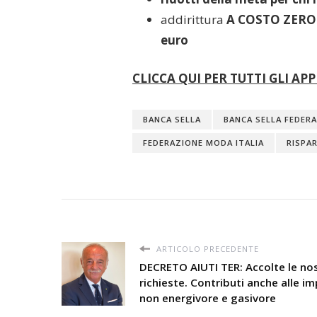
addirittura
A COSTO ZERO
euro
CLICCA QUI PER TUTTI GLI 
BANCA SELLA
BANCA SELLA FEDER
FEDERAZIONE MODA ITALIA
RISPA
ARTICOLO PRECEDENTE
DECRETO AIUTI TER: Accolte le no
richieste. Contributi anche alle i
non energivore e gasivore