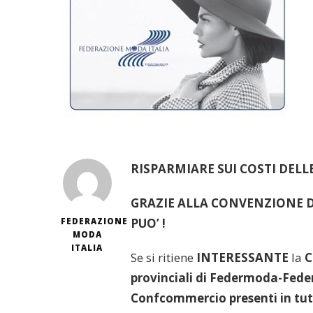
RISPARMIARE SUI COSTI DELL
GRAZIE ALLA CONVENZIONE D
PUO’ !
FEDERAZIONE
MODA
ITALIA
Se si ritiene
INTERESSANTE
la
C
provinciali di Federmoda-Federa
Confcommercio presenti in tutt