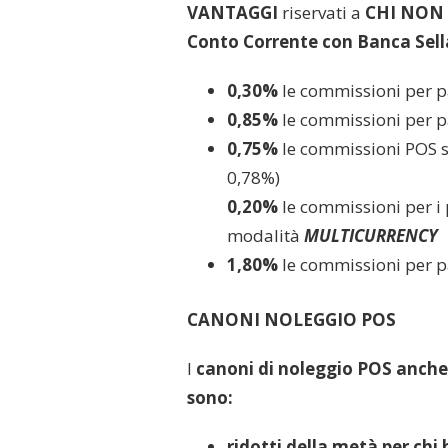
VANTAGGI
riservati a
CHI NON
Conto Corrente con Banca Sell
0,30%
le commissioni per 
0,85%
le commissioni per p
0,75%
le commissioni POS 
0,78%)
0,20%
le commissioni per i 
modalità
MULTICURRENCY
1,80%
le commissioni per 
CANONI NOLEGGIO POS
I
canoni di noleggio POS anche
sono:
ridotti della metà per chi