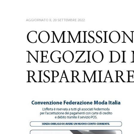
AGGIORNATO IL
20 SETTEMBRE 2022
COMMISSIONI
NEGOZIO DI
RISPARMIARE