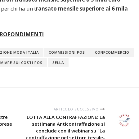
per chi ha un t
ransato mensile superiore ai 6 mila
APPROFONDIMENTI
AZIONE MODA ITALIA
COMMISSIONI POS
CONFCOMMERCIO
RMIARE SUI COSTI POS
SELLA
ARTICOLO SUCCESSIVO
stre
LOTTA ALLA CONTRAFFAZIONE: La
mprese
settimana Anticontraffazione si
conclude con il webinar su "La
contraffazione nel settore tessile-