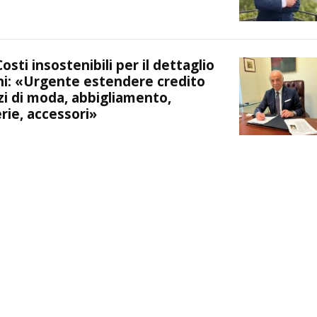
ti insostenibili per il dettaglio
oni: «Urgente estendere credito
zi di moda, abbigliamento,
erie, accessori»