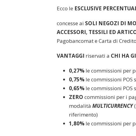
Ecco le
ESCLUSIVE PERCENTUAL
concesse ai
SOLI NEGOZI DI M
ACCESSORI, TESSILI ED ARTIC
Pagobancomat e Carta di Credito
VANTAGGI
riservati a
CHI HA G
0,27%
le commissioni per 
0,75%
le commissioni POS s
0,65%
le commissioni POS 
ZERO
commissioni per i pag
modalità
MULTICURRENCY
riferimento)
1,80%
le commissioni per 