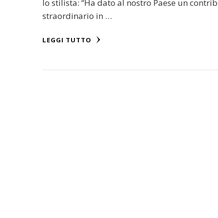
lo stilista: “Ha dato al nostro Paese un contri
straordinario in …
LEGGI TUTTO