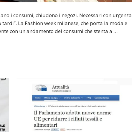
ano i consumi, chiudono i negozi. Necessari con urgenza
o tardi”. La Fashion week milanese, che porta la moda e
mente con un andamento dei consumi che stenta a …