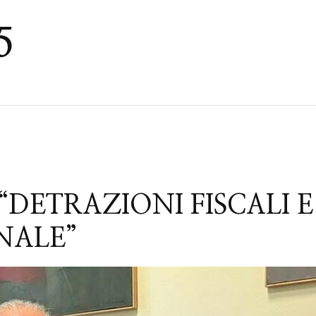
5
DETRAZIONI FISCALI E
NALE”