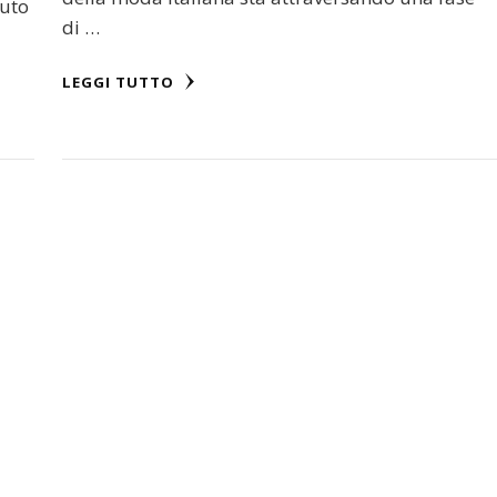
buto
di …
LEGGI TUTTO