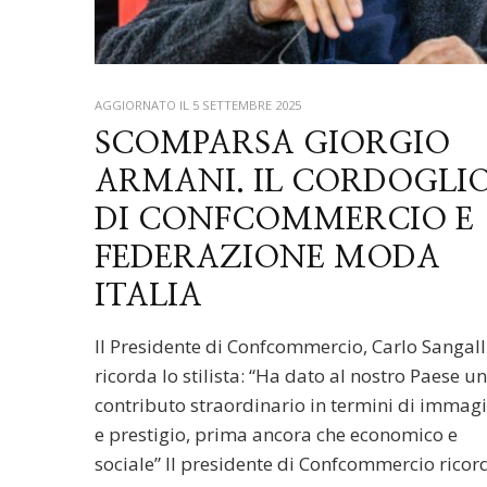
AGGIORNATO IL
5 SETTEMBRE 2025
SCOMPARSA GIORGIO
ARMANI. IL CORDOGLI
DI CONFCOMMERCIO E
FEDERAZIONE MODA
ITALIA
Il Presidente di Confcommercio, Carlo Sangall
ricorda lo stilista: “Ha dato al nostro Paese u
contributo straordinario in termini di immag
e prestigio, prima ancora che economico e
sociale” Il presidente di Confcommercio ricor