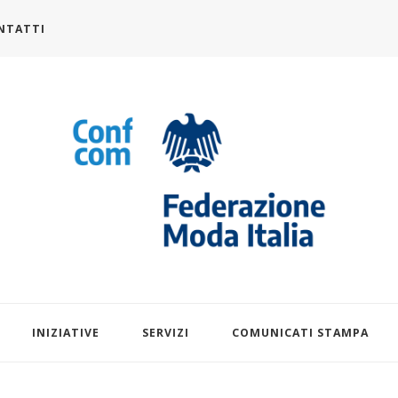
NTATTI
alia.it
INIZIATIVE
SERVIZI
COMUNICATI STAMPA