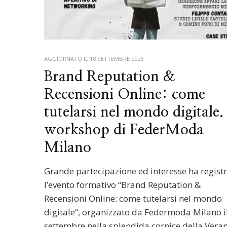
AGGIORNATO IL
18 SETTEMBRE 2025
Brand Reputation &
Recensioni Online: come
tutelarsi nel mondo digitale. 
workshop di FederModa
Milano
Grande partecipazione ed interesse ha regist
l’evento formativo “Brand Reputation &
Recensioni Online: come tutelarsi nel mondo
digitale“, organizzato da Federmoda Milano i
settembre nella splendida cornice della Vera