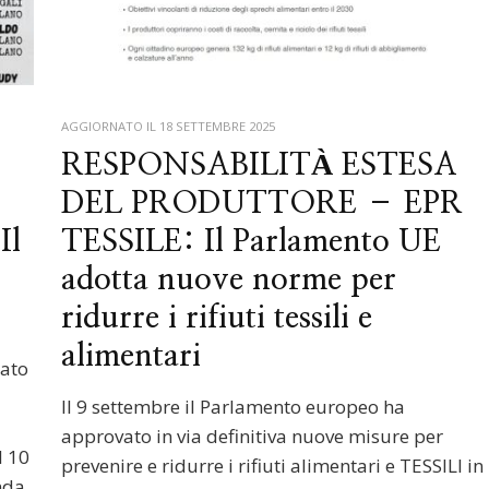
AGGIORNATO IL
18 SETTEMBRE 2025
RESPONSABILITÀ ESTESA
DEL PRODUTTORE – EPR
Il
TESSILE: Il Parlamento UE
adotta nuove norme per
ridurre i rifiuti tessili e
alimentari
rato
Il 9 settembre il Parlamento europeo ha
approvato in via definitiva nuove misure per
l 10
prevenire e ridurre i rifiuti alimentari e TESSILI in
nda