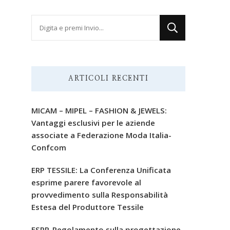
Cerchi
qualcosa?
ARTICOLI RECENTI
MICAM – MIPEL – FASHION & JEWELS:
Vantaggi esclusivi per le aziende
associate a Federazione Moda Italia-
Confcom
ERP TESSILE: La Conferenza Unificata
esprime parere favorevole al
provvedimento sulla Responsabilità
Estesa del Produttore Tessile
ESPR-Regolamento sulla progettazione