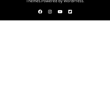
Themes
.Powered by
WordPress
.