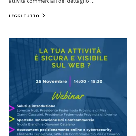
attività commerciali del dettaglio …
LEGGI TUTTO