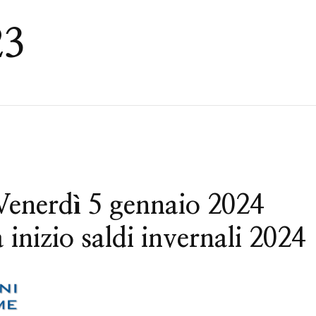
23
Venerdì 5 gennaio 2024
inizio saldi invernali 2024