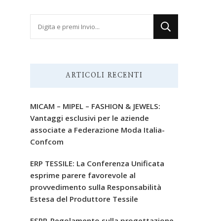
Cerchi
qualcosa?
ARTICOLI RECENTI
MICAM – MIPEL – FASHION & JEWELS:
Vantaggi esclusivi per le aziende
associate a Federazione Moda Italia-
Confcom
ERP TESSILE: La Conferenza Unificata
esprime parere favorevole al
provvedimento sulla Responsabilità
Estesa del Produttore Tessile
ESPR-Regolamento sulla progettazione