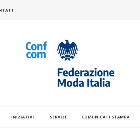
NTATTI
alia.it
INIZIATIVE
SERVIZI
COMUNICATI STAMPA