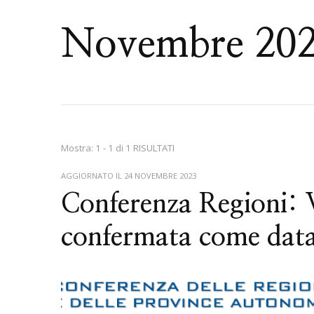
Novembre 20
Mostra: 1 - 1 di 1 RISULTATI
AGGIORNATO IL
24 NOVEMBRE 2023
Conferenza Regioni: 
confermata come data 