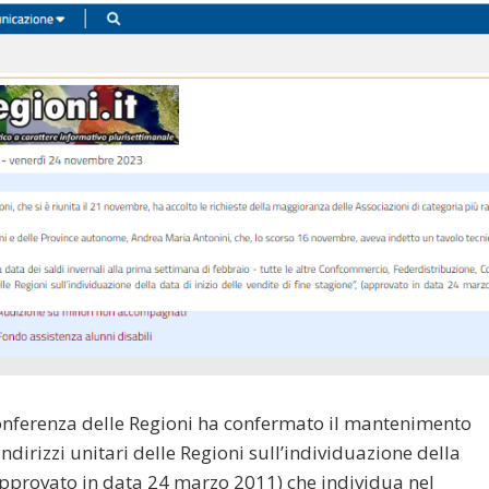
nferenza delle Regioni ha confermato il mantenimento
Indirizzi unitari delle Regioni sull’individuazione della
 (approvato in data 24 marzo 2011) che individua nel