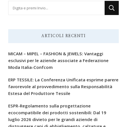
Cerchi
qualcosa?
ARTICOLI RECENTI
MICAM – MIPEL – FASHION & JEWELS: Vantaggi
esclusivi per le aziende associate a Federazione
Moda Italia-Confcom
ERP TESSILE: La Conferenza Unificata esprime parere
favorevole al provvedimento sulla Responsabilità
Estesa del Produttore Tessile
ESPR-Regolamento sulla progettazione
ecocompatibile dei prodotti sostenibili: Dal 19
luglio 2026 divieto per le grandi aziende di
distruggere capi di abbigliamento, calzature e