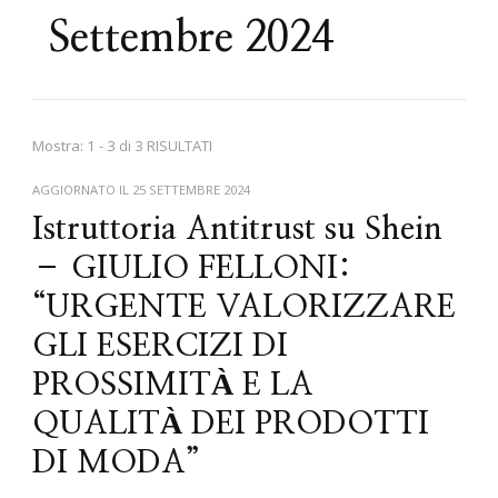
Settembre 2024
Mostra: 1 - 3 di 3 RISULTATI
AGGIORNATO IL
25 SETTEMBRE 2024
Istruttoria Antitrust su Shein
– GIULIO FELLONI:
“URGENTE VALORIZZARE
GLI ESERCIZI DI
PROSSIMITÀ E LA
QUALITÀ DEI PRODOTTI
DI MODA”