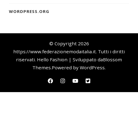
WORDPRESS.ORG
© Copyright 2026
https://www.federazionemodaitalia.it
. Tutti i diritti
riservati.
Hello Fashion | Sviluppato da
Blossom
Themes
.Powered by
WordPress
.