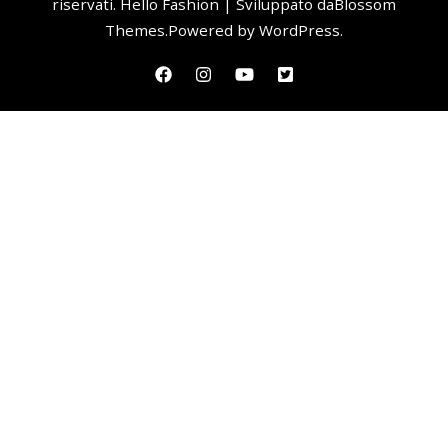
riservati.
Hello Fashion | Sviluppato da
Blossom
Themes
.Powered by
WordPress
.