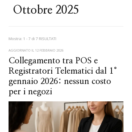
Ottobre 2025
Mostra: 1 - 7 di 7 RISULTATI
AGGIORNATO IL
12 FEBBRAIO 2026
Collegamento tra POS e
Registratori Telematici dal 1°
gennaio 2026: nessun costo
per i negozi