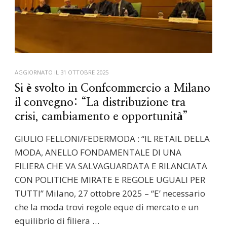
AGGIORNATO IL
31 OTTOBRE 2025
Si è svolto in Confcommercio a Milano
il convegno: “La distribuzione tra
crisi, cambiamento e opportunità”
GIULIO FELLONI/FEDERMODA : “IL RETAIL DELLA
MODA, ANELLO FONDAMENTALE DI UNA
FILIERA CHE VA SALVAGUARDATA E RILANCIATA
CON POLITICHE MIRATE E REGOLE UGUALI PER
TUTTI” Milano, 27 ottobre 2025 – “E’ necessario
che la moda trovi regole eque di mercato e un
equilibrio di filiera …