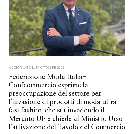
AGGIORNATO IL
17 OTTOBRE 2025
Federazione Moda Italia-
Confcommercio esprime la
preoccupazione del settore per
l’invasione di prodotti di moda ultra
fast fashion che sta invadendo il
Mercato UE e chiede al Ministro Urso
l’attivazione del Tavolo del Commercio