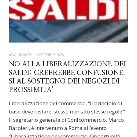
AGGIORNATO IL
8 OTTOBRE 2025
NO ALLA LIBERALIZZAZIONE DEI
SALDI: CREEREBBE CONFUSIONE.
SI AL SOSTEGNO DEI NEGOZI DI
PROSSIMITA’
Liberalizzazione del commercio, “il principio di
base deve restare ‘stesso mercato stesse regole’”
Il segretario generale di Confcommercio, Marco
Barbieri, è intervenuto a Roma all’evento
“Liberalizzazione del commercio. Opportunità,