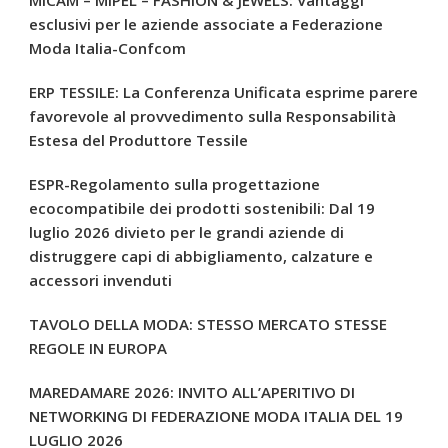
MICAM – MIPEL – FASHION & JEWELS: Vantaggi
esclusivi per le aziende associate a Federazione
Moda Italia-Confcom
ERP TESSILE: La Conferenza Unificata esprime parere
favorevole al provvedimento sulla Responsabilità
Estesa del Produttore Tessile
ESPR-Regolamento sulla progettazione
ecocompatibile dei prodotti sostenibili: Dal 19
luglio 2026 divieto per le grandi aziende di
distruggere capi di abbigliamento, calzature e
accessori invenduti
TAVOLO DELLA MODA: STESSO MERCATO STESSE
REGOLE IN EUROPA
MAREDAMARE 2026: INVITO ALL’APERITIVO DI
NETWORKING DI FEDERAZIONE MODA ITALIA DEL 19
LUGLIO 2026