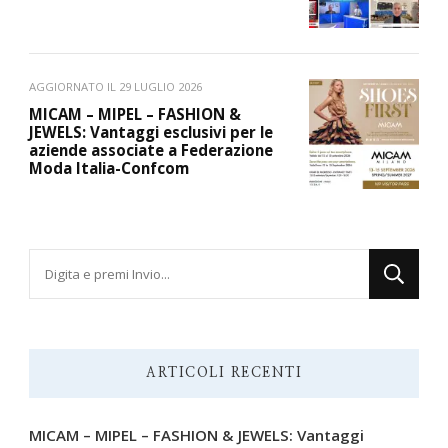
AGGIORNATO IL
29 LUGLIO 2026
MICAM – MIPEL – FASHION &
JEWELS: Vantaggi esclusivi per le
aziende associate a Federazione
Moda Italia-Confcom
Cerchi
qualcosa?
ARTICOLI RECENTI
MICAM – MIPEL – FASHION & JEWELS: Vantaggi