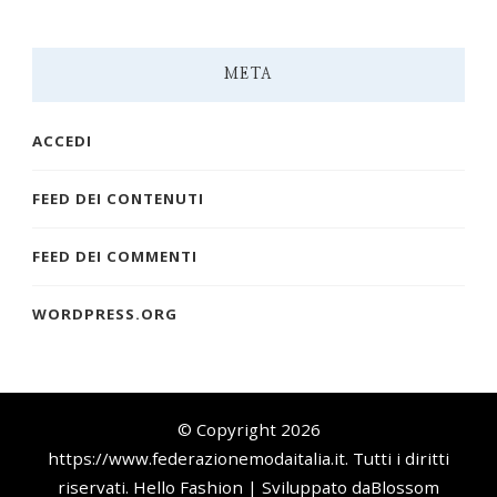
META
ACCEDI
FEED DEI CONTENUTI
FEED DEI COMMENTI
WORDPRESS.ORG
© Copyright 2026
https://www.federazionemodaitalia.it
. Tutti i diritti
riservati.
Hello Fashion | Sviluppato da
Blossom