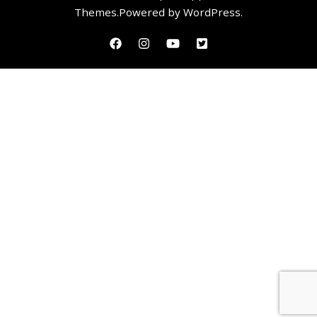
Themes
.Powered by
WordPress
.