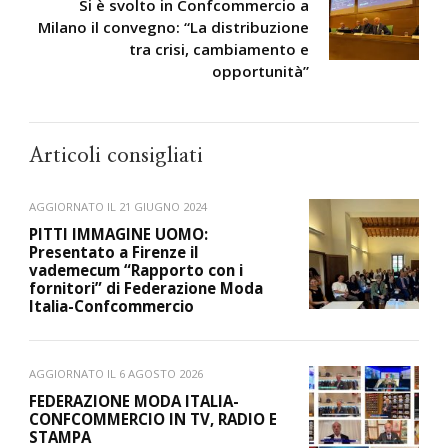
Si è svolto in Confcommercio a
Milano il convegno: “La distribuzione
tra crisi, cambiamento e
opportunità”
Articoli consigliati
AGGIORNATO IL
21 GIUGNO 2024
PITTI IMMAGINE UOMO:
Presentato a Firenze il
vademecum “Rapporto con i
fornitori” di Federazione Moda
Italia-Confcommercio
AGGIORNATO IL
6 AGOSTO 2026
FEDERAZIONE MODA ITALIA-
CONFCOMMERCIO IN TV, RADIO E
STAMPA