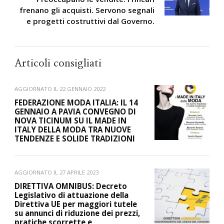
frenano gli acquisti. Servono segnali
e progetti costruttivi dal Governo.
Articoli consigliati
AGGIORNATO IL
22 GENNAIO 2022
FEDERAZIONE MODA ITALIA: IL 14
GENNAIO A PAVIA CONVEGNO DI
NOVA TICINUM SU IL MADE IN
ITALY DELLA MODA TRA NUOVE
TENDENZE E SOLIDE TRADIZIONI
AGGIORNATO IL
27 APRILE 2023
DIRETTIVA OMNIBUS: Decreto
Legislativo di attuazione della
Direttiva UE per maggiori tutele
su annunci di riduzione dei prezzi,
pratiche scorrette e