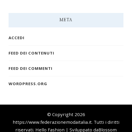
META
ACCEDI
FEED DEI CONTENUTI
FEED DEI COMMENTI
WORDPRESS.ORG
© Copyright 2026
https://www.federazionemodaitalia.it
. Tutti i diritti
riservati.
Hello Fashion | Sviluppato da
Blossom