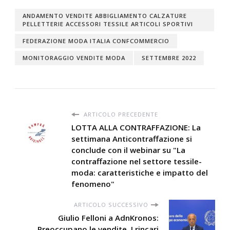
ANDAMENTO VENDITE ABBIGLIAMENTO CALZATURE
PELLETTERIE ACCESSORI TESSILE ARTICOLI SPORTIVI
FEDERAZIONE MODA ITALIA CONFCOMMERCIO
MONITORAGGIO VENDITE MODA
SETTEMBRE 2022
ARTICOLO PRECEDENTE
LOTTA ALLA CONTRAFFAZIONE: La
settimana Anticontraffazione si
conclude con il webinar su "La
contraffazione nel settore tessile-
moda: caratteristiche e impatto del
fenomeno"
ARTICOLO SUCCESSIVO
Giulio Felloni a AdnKronos:
Preoccupano le vendite. I rincari