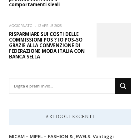
comportamenti sleali
AGGIORNATO IL
12 APRILE 2023
RISPARMIARE SUI COSTI DELLE
COMMISSIONI POS ? IO POS-SO
GRAZIE ALLA CONVENZIONE DI
FEDERAZIONE MODA ITALIA CON
BANCA SELLA
Cerchi
qualcosa?
ARTICOLI RECENTI
MICAM – MIPEL – FASHION & JEWELS: Vantaggi