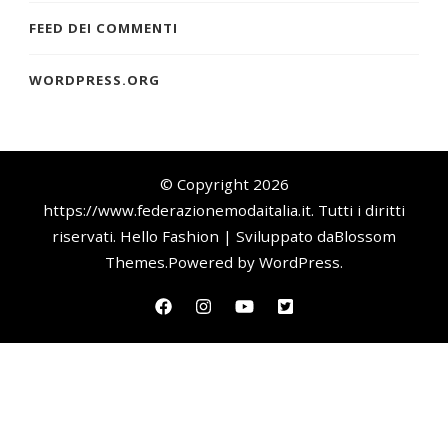
FEED DEI COMMENTI
WORDPRESS.ORG
© Copyright 2026
https://www.federazionemodaitalia.it
. Tutti i diritti
riservati.
Hello Fashion | Sviluppato da
Blossom
Themes
.Powered by
WordPress
.