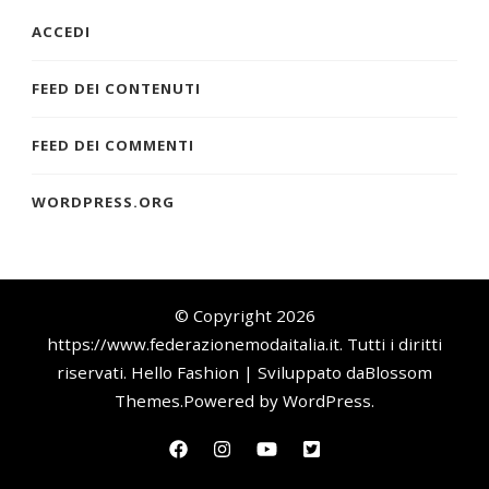
ACCEDI
FEED DEI CONTENUTI
FEED DEI COMMENTI
WORDPRESS.ORG
© Copyright 2026
https://www.federazionemodaitalia.it
. Tutti i diritti
riservati.
Hello Fashion | Sviluppato da
Blossom
Themes
.Powered by
WordPress
.