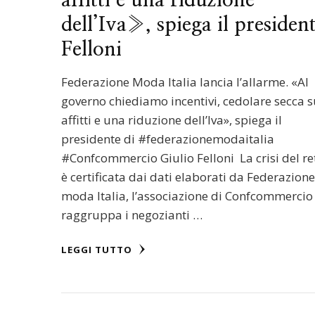
affitti e una riduzione
dell’Iva», spiega il presiden
Felloni
Federazione Moda Italia lancia l’allarme. «Al
governo chiediamo incentivi, cedolare secca s
affitti e una riduzione dell’Iva», spiega il
presidente di #federazionemodaitalia
#Confcommercio Giulio Felloni La crisi del re
è certificata dai dati elaborati da Federazion
moda Italia, l’associazione di Confcommercio
raggruppa i negozianti …
LEGGI TUTTO