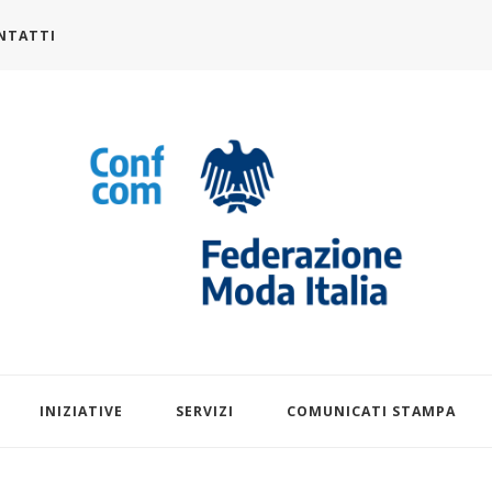
NTATTI
alia.it
INIZIATIVE
SERVIZI
COMUNICATI STAMPA