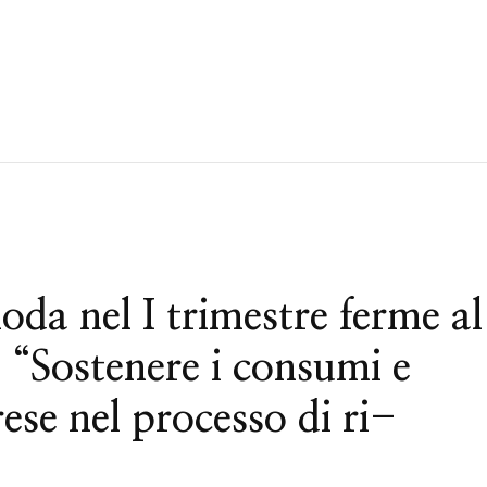
a nel I trimestre ferme al
: “Sostenere i consumi e
se nel processo di ri-