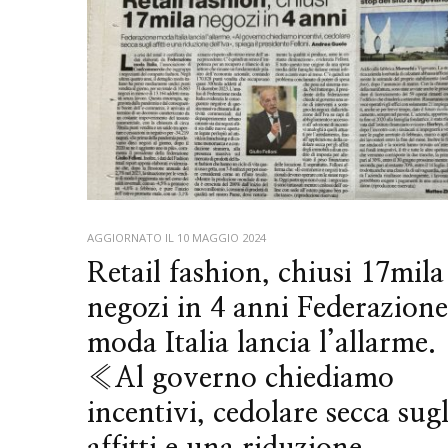
AGGIORNATO IL
10 MAGGIO 2024
Retail fashion, chiusi 17mila
negozi in 4 anni Federazion
moda Italia lancia l’allarme.
«Al governo chiediamo
incentivi, cedolare secca sugl