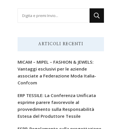
Cerchi
qualcosa?
ARTICOLI RECENTI
MICAM – MIPEL – FASHION & JEWELS:
Vantaggi esclusivi per le aziende
associate a Federazione Moda Italia-
Confcom
ERP TESSILE: La Conferenza Unificata
esprime parere favorevole al
provvedimento sulla Responsabilità
Estesa del Produttore Tessile
ESPR-Regolamento sulla progettazione