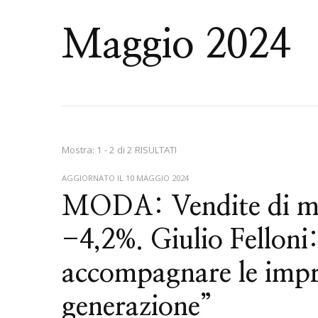
Maggio 2024
Mostra: 1 - 2 di 2 RISULTATI
AGGIORNATO IL
10 MAGGIO 2024
MODA: Vendite di mod
-4,2%. Giulio Felloni
accompagnare le impre
generazione”