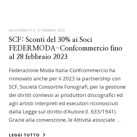
AGGIORNATO IL
13 GENNAIO 2023
SCF: Sconti del 30% ai Soci
FEDERMODA-Confcommercio fino
al 28 febbraio 2023
Federazione Moda Italia-Confcommercio ha
rinnovato anche per il 2023 la partnership con
SCF, Società Consortile Fonografi, per la gestione
dei diritti connessi ai produttori discografici ed
agli artisti interpreti ed esecutori riconosciuti
dalla Legge sul diritto d’Autore (l. 633/1941).
Grazie alla convenzione, le Attività associate …
LEGGI TUTTO