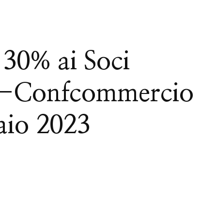
 30% ai Soci
Confcommercio
raio 2023