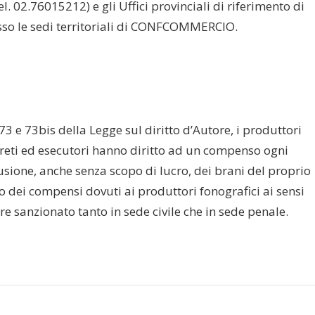
. 02.76015212) e gli Uffici provinciali di riferimento di
 le sedi territoriali di CONFCOMMERCIO.
. 73 e 73bis della Legge sul diritto d’Autore, i produttori
preti ed esecutori hanno diritto ad un compenso ogni
fusione, anche senza scopo di lucro, dei brani del proprio
 dei compensi dovuti ai produttori fonografici ai sensi
e sanzionato tanto in sede civile che in sede penale.