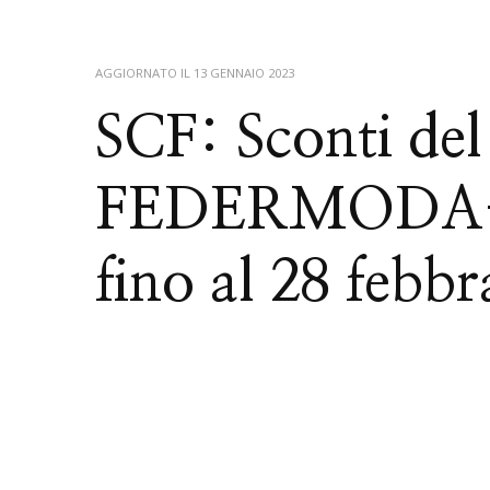
AGGIORNATO IL
13 GENNAIO 2023
SCF: Sconti del
FEDERMODA-
fino al 28 febb