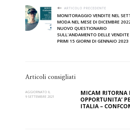
ARTICOLO PRECEDENTE
MONITORAGGIO VENDITE NEL SET
MODA NEL MESE DI DICEMBRE 2022
NUOVO QUESTIONARIO
SULL'ANDAMENTO DELLE VENDITE 
PRIMI 15 GIORNI DI GENNAIO 2023
Articoli consigliati
MICAM RITORNA 
AGGIORNATO IL
9 SETTEMBRE 2021
OPPORTUNITA’ PE
ITALIA – CONFC