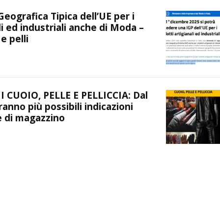
Geografica Tipica dell’UE per i
li ed industriali anche di Moda –
 e pelli
 CUOIO, PELLE E PELLICCIA: Dal
anno più possibili indicazioni
e di magazzino