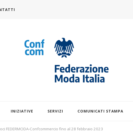
NTATTI
alia.it
INIZIATIVE
SERVIZI
COMUNICATI STAMPA
 Soci FEDERMODA-Confcommercio fino al 28 febbraio 2023