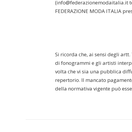
(info@federazionemodaitalia.it tel
FEDERAZIONE MODA ITALIA presso
Si ricorda che, ai sensi degli artt
di fonogrammi e gli artisti inter
volta che vi sia una pubblica dif
repertorio. Il mancato pagamento
della normativa vigente può esser