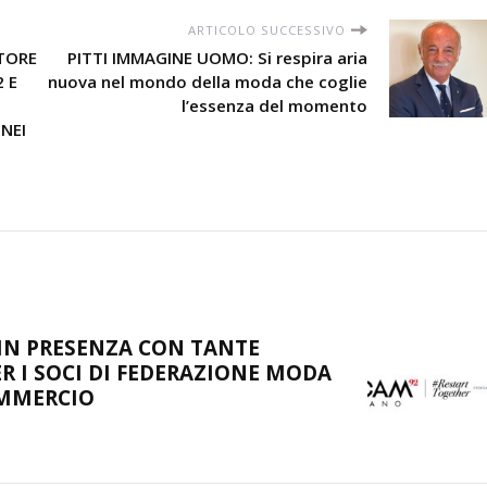
ARTICOLO SUCCESSIVO
TORE
PITTI IMMAGINE UOMO: Si respira aria
 E
nuova nel mondo della moda che coglie
l’essenza del momento
NEI
IN PRESENZA CON TANTE
R I SOCI DI FEDERAZIONE MODA
OMMERCIO