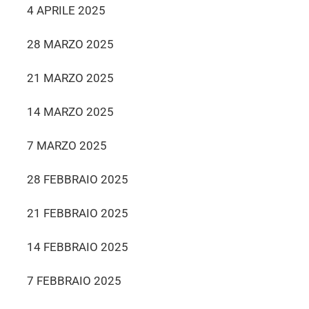
4 APRILE 2025
28 MARZO 2025
21 MARZO 2025
14 MARZO 2025
7 MARZO 2025
28 FEBBRAIO 2025
21 FEBBRAIO 2025
14 FEBBRAIO 2025
7 FEBBRAIO 2025