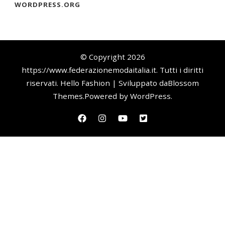
WORDPRESS.ORG
© Copyright 2026
https://www.federazionemodaitalia.it
. Tutti i diritti
riservati.
Hello Fashion | Sviluppato da
Blossom
Themes
.Powered by
WordPress
.