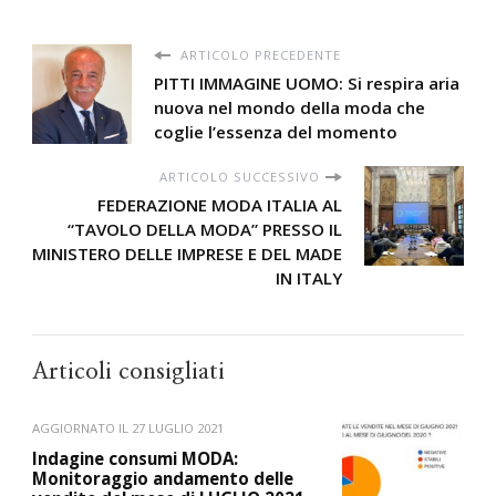
ARTICOLO PRECEDENTE
PITTI IMMAGINE UOMO: Si respira aria
nuova nel mondo della moda che
coglie l’essenza del momento
ARTICOLO SUCCESSIVO
FEDERAZIONE MODA ITALIA AL
“TAVOLO DELLA MODA” PRESSO IL
MINISTERO DELLE IMPRESE E DEL MADE
IN ITALY
Articoli consigliati
AGGIORNATO IL
27 LUGLIO 2021
Indagine consumi MODA:
Monitoraggio andamento delle