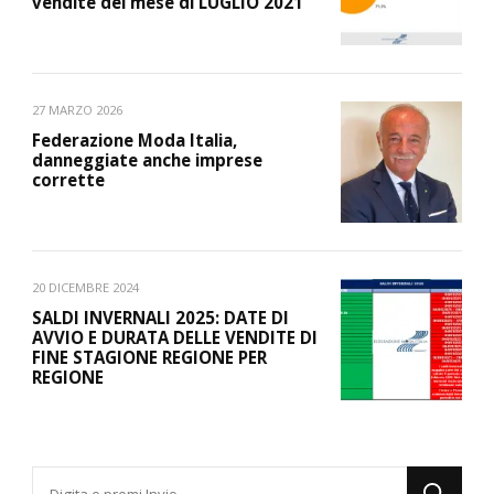
vendite del mese di LUGLIO 2021
27 MARZO 2026
Federazione Moda Italia,
danneggiate anche imprese
corrette
20 DICEMBRE 2024
SALDI INVERNALI 2025: DATE DI
AVVIO E DURATA DELLE VENDITE DI
FINE STAGIONE REGIONE PER
REGIONE
Cerchi