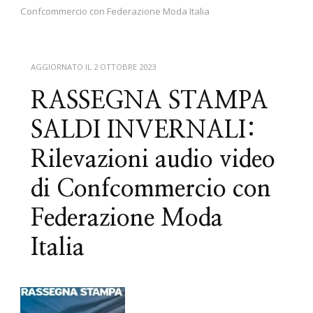
Confcommercio con Federazione Moda Italia
AGGIORNATO IL
2 OTTOBRE 2023
RASSEGNA STAMPA
SALDI INVERNALI:
Rilevazioni audio video
di Confcommercio con
Federazione Moda
Italia