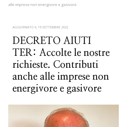
alle imprese non energivore e gasivore
AGGIORNATO IL
19 SETTEMBRE 2022
DECRETO AIUTI
TER: Accolte le nostre
richieste. Contributi
anche alle imprese non
energivore e gasivore