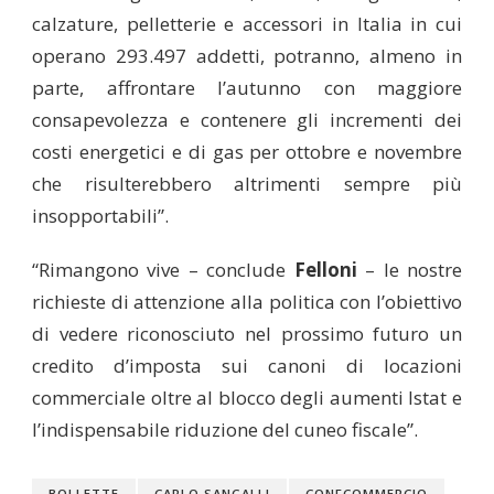
calzature, pelletterie e accessori in Italia in cui
operano 293.497 addetti, potranno, almeno in
parte, affrontare l’autunno con maggiore
consapevolezza e contenere gli incrementi dei
costi energetici e di gas per ottobre e novembre
che risulterebbero altrimenti sempre più
insopportabili”.
“Rimangono vive – conclude
Felloni
– le nostre
richieste di attenzione alla politica con l’obiettivo
di vedere riconosciuto nel prossimo futuro un
credito d’imposta sui canoni di locazioni
commerciale oltre al blocco degli aumenti Istat e
l’indispensabile riduzione del cuneo fiscale”.
BOLLETTE
CARLO SANGALLI
CONFCOMMERCIO