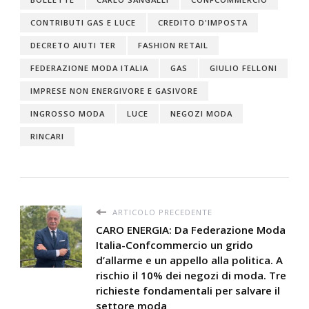
CONTRIBUTI GAS E LUCE
CREDITO D'IMPOSTA
DECRETO AIUTI TER
FASHION RETAIL
FEDERAZIONE MODA ITALIA
GAS
GIULIO FELLONI
IMPRESE NON ENERGIVORE E GASIVORE
INGROSSO MODA
LUCE
NEGOZI MODA
RINCARI
ARTICOLO PRECEDENTE
CARO ENERGIA: Da Federazione Moda
Italia-Confcommercio un grido
d’allarme e un appello alla politica. A
rischio il 10% dei negozi di moda. Tre
richieste fondamentali per salvare il
settore moda