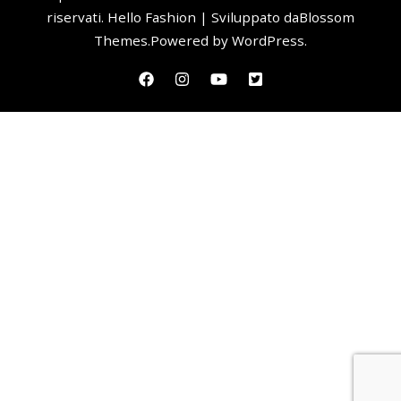
riservati.
Hello Fashion | Sviluppato da
Blossom
Themes
.Powered by
WordPress
.