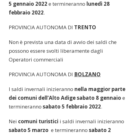
5 gennaio 2022
e termineranno
lunedì 28
febbraio 2022
.
PROVINCIA AUTONOMA DI
TRENTO
Non è prevista una data di avvio dei saldi che
possono essere svolti liberamente dagli
Operatori commerciali
PROVINCIA AUTONOMA DI
BOLZANO
I saldi invernali inizieranno
nella maggior parte
dei comuni dell’Alto Adige
sabato 8 gennaio
e
termineranno
sabato 5 febbraio 2022
.
Nei
comuni turistici
i saldi invernali inizieranno
sabato 5 marzo
e termineranno
sabato 2