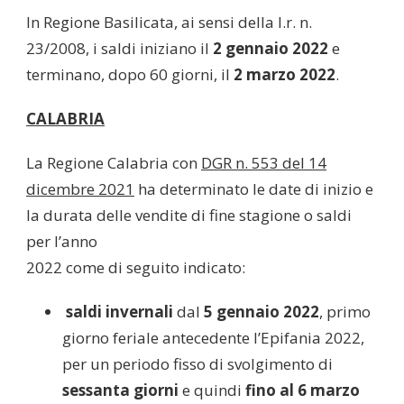
In Regione Basilicata, ai sensi della l.r. n.
23/2008, i saldi iniziano il
2 gennaio 2022
e
terminano, dopo 60 giorni, il
2 marzo 2022
.
CALABRIA
La Regione Calabria con
DGR n. 553 del 14
dicembre 2021
ha determinato le date di inizio e
la durata delle vendite di fine stagione o saldi
per l’anno
2022 come di seguito indicato:
saldi invernali
dal
5 gennaio 2022
, primo
giorno feriale antecedente l’Epifania 2022,
per un periodo fisso di svolgimento di
sessanta giorni
e quindi
fino al 6 marzo