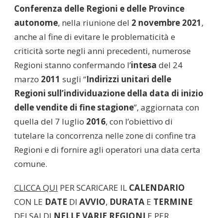
Conferenza delle Regioni e delle Province
autonome
, nella riunione del
2 novembre 2021
,
anche al fine di evitare le problematicità e
criticità sorte negli anni precedenti, numerose
Regioni stanno confermando l’
intesa
del 24
marzo
2011
sugli “
Indirizzi unitari delle
Regioni sull’individuazione della data di inizio
delle vendite di fine stagione
”, aggiornata con
quella del 7 luglio
2016
, con l’obiettivo di
tutelare la concorrenza nelle zone di confine tra
Regioni e di fornire agli operatori una data certa
comune.
CLICCA QUI
PER SCARICARE IL
CALENDARIO
CON LE
DATE
DI
AVVIO
,
DURATA
E
TERMINE
DEI SALDI
NELLE VARIE REGIONI
E PER