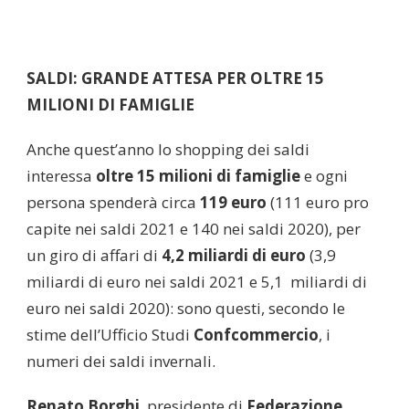
SALDI: GRANDE ATTESA PER OLTRE 15
MILIONI DI FAMIGLIE
Anche quest’anno lo shopping dei saldi
interessa
oltre 15 milioni di famiglie
e ogni
persona spenderà circa
119 euro
(111 euro pro
capite nei saldi 2021 e 140 nei saldi 2020), per
un giro di affari di
4,2 miliardi di euro
(3,9
miliardi di euro nei saldi 2021 e 5,1 miliardi di
euro nei saldi 2020): sono questi, secondo le
stime dell’Ufficio Studi
Confcommercio
, i
numeri dei saldi invernali.
Renato Borghi
, presidente di
Federazione