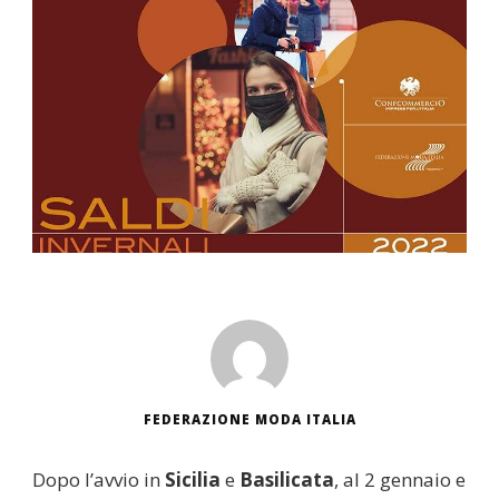
FEDERAZIONE MODA ITALIA
Dopo l’avvio in
Sicilia
e
Basilicata
, al 2 gennaio e