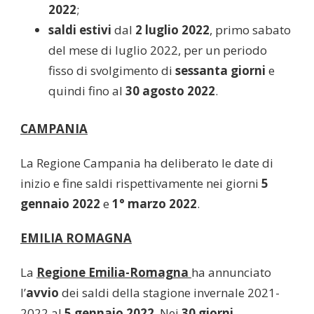
2022
;
saldi estivi
dal
2 luglio 2022
, primo sabato
del mese di luglio 2022, per un periodo
fisso di svolgimento di
sessanta giorni
e
quindi fino al
30 agosto 2022
.
CAMPANIA
La Regione Campania ha deliberato le date di
inizio e fine saldi rispettivamente nei giorni
5
gennaio 2022
e
1° marzo 2022
.
EMILIA ROMAGNA
La
Regione Emilia-Romagna
ha annunciato
l’
avvio
dei saldi della stagione invernale 2021-
2022 al
5 gennaio 2022
. Nei
30 giorni