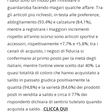
i saldi sono un modo per rinnovare il
guardaroba facendo magari qualche affare. Tra
gli articoli più richiesti, in testa alle preferenze,
abbigliamento (93,4%) e calzature (84,1%),
mentre a registrare i maggiori incrementi
rispetto all’anno scorso sono articoli sportivi e
accessori, rispettivamente +7,7% e +5,8%; tra i
canali di acquisto, i negozi di fiducia si
confermano al primo posto per la metà degli
italiani, mentre l’online viene scelto dal 40%. La
quasi totalità di coloro che hanno acquistato a
saldo in passato giudica positivamente la
qualità (94,8%) e la varietà (84,6%) dei prodotti
posti in vendita a saldo e circa il 77% dei
rispondenti dichiara di sentirsi tutelato quando
acquista a saldo…
CLICCA QUI