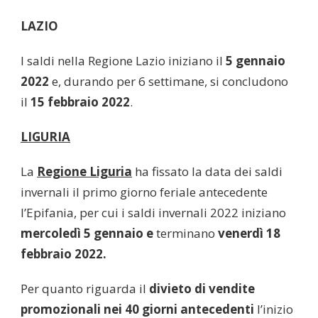
LAZIO
I saldi nella Regione Lazio iniziano il
5 gennaio
2022
e, durando per 6 settimane, si concludono
il
15 febbraio 2022
.
LIGURIA
La
Regione Liguria
ha fissato la data dei saldi
invernali il primo giorno feriale antecedente
l’Epifania, per cui i saldi invernali 2022 iniziano
mercoledì 5 gennaio e
terminano
venerdì 18
febbraio 2022.
Per quanto riguarda il
divieto di vendite
promozionali nei 40 giorni antecedenti
l’inizio