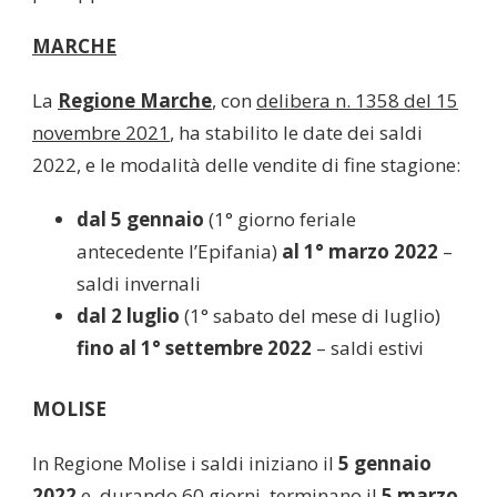
MARCHE
La
Regione Marche
, con
delibera n. 1358 del 15
novembre 2021
, ha stabilito le date dei saldi
2022, e le modalità delle vendite di fine stagione:
dal 5 gennaio
(1° giorno feriale
antecedente l’Epifania)
al 1° marzo 2022
–
saldi invernali
dal 2 luglio
(1° sabato del mese di luglio)
fino al 1° settembre 2022
– saldi estivi
MOLISE
In Regione Molise i saldi iniziano il
5 gennaio
2022
e, durando 60 giorni, terminano il
5 marzo