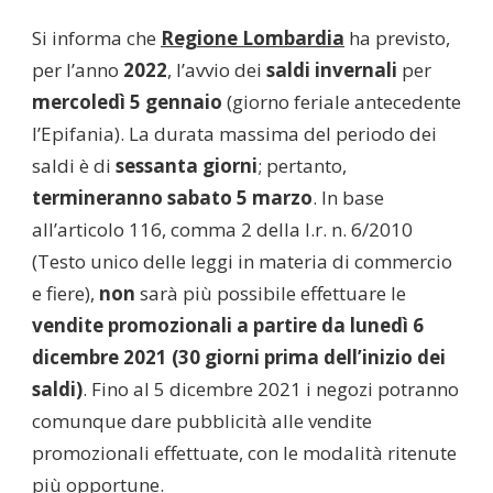
Si informa che
Regione Lombardia
ha previsto,
per l’anno
2022
, l’avvio dei
saldi invernali
per
mercoledì 5 gennaio
(giorno feriale antecedente
l’Epifania). La durata massima del periodo dei
saldi è di
sessanta giorni
; pertanto,
termineranno sabato 5 marzo
. In base
all’articolo 116, comma 2 della l.r. n. 6/2010
(Testo unico delle leggi in materia di commercio
e fiere),
non
sarà più possibile effettuare le
vendite promozionali a partire da lunedì 6
dicembre 2021 (30 giorni prima dell’inizio dei
saldi)
. Fino al 5 dicembre 2021 i negozi potranno
comunque dare pubblicità alle vendite
promozionali effettuate, con le modalità ritenute
più opportune.