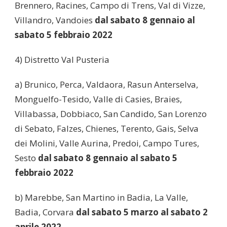
Brennero, Racines, Campo di Trens, Val di Vizze,
Villandro, Vandoies
dal sabato 8 gennaio al
sabato 5 febbraio 2022
4) Distretto Val Pusteria
a) Brunico, Perca, Valdaora, Rasun Anterselva,
Monguelfo-Tesido, Valle di Casies, Braies,
Villabassa, Dobbiaco, San Candido, San Lorenzo
di Sebato, Falzes, Chienes, Terento, Gais, Selva
dei Molini, Valle Aurina, Predoi, Campo Tures,
Sesto
dal sabato 8 gennaio al sabato 5
febbraio 2022
b) Marebbe, San Martino in Badia, La Valle,
Badia, Corvara
dal sabato 5 marzo al sabato 2
aprile 2022