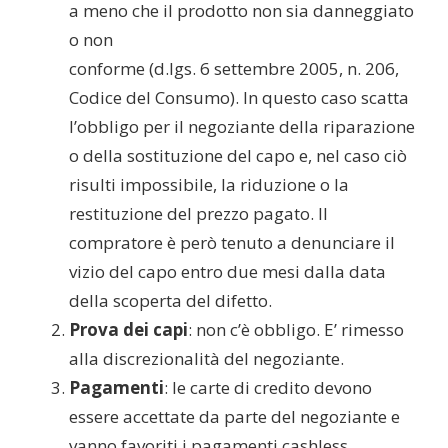
a meno che il prodotto non sia danneggiato
o non
conforme (d.lgs. 6 settembre 2005, n. 206,
Codice del Consumo). In questo caso scatta
l’obbligo per il negoziante della riparazione
o della sostituzione del capo e, nel caso ciò
risulti impossibile, la riduzione o la
restituzione del prezzo pagato. Il
compratore è però tenuto a denunciare il
vizio del capo entro due mesi dalla data
della scoperta del difetto.
Prova dei capi
: non c’è obbligo. E’ rimesso
alla discrezionalità del negoziante.
Pagamenti
: le carte di credito devono
essere accettate da parte del negoziante e
vanno favoriti i pagamenti cashless