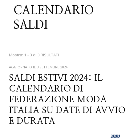
CALENDARIO
SALDI
Mostra: 1 - 3 di 3 RISULTATI
AGGIORNATO IL
3 SETTEMBRE 2024
SALDI ESTIVI 2024: IL
CALENDARIO DI
FEDERAZIONE MODA
ITALIA SU DATE DI AVVIO
E DURATA