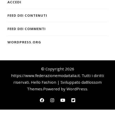
ACCEDI
FEED DEI CONTENUTI
FEED DEI COMMENTI
WORDPRESS.ORG
© Copyright 2026
https://www.federazionemodaitalia.it
. Tutti i diritti
riservati.
Hello Fashion | Sviluppato da
Blossom
Themes
.Powered by
WordPress
.