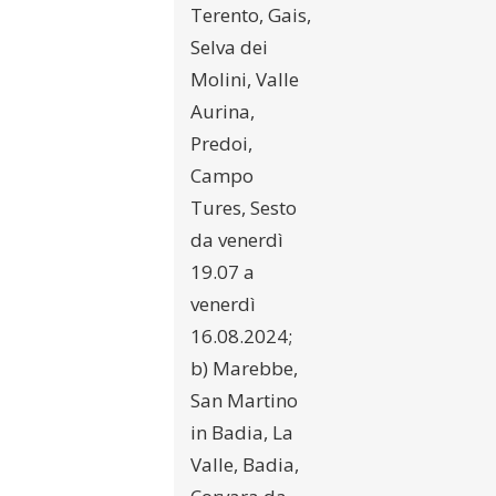
Terento, Gais,
Selva dei
Molini, Valle
Aurina,
Predoi,
Campo
Tures, Sesto
da venerdì
19.07 a
venerdì
16.08.2024;
b) Marebbe,
San Martino
in Badia, La
Valle, Badia,