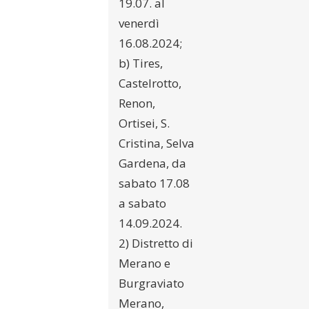
19.07. al
venerdì
16.08.2024;
b) Tires,
Castelrotto,
Renon,
Ortisei, S.
Cristina, Selva
Gardena, da
sabato 17.08
a sabato
14.09.2024.
2) Distretto di
Merano e
Burgraviato
Merano,