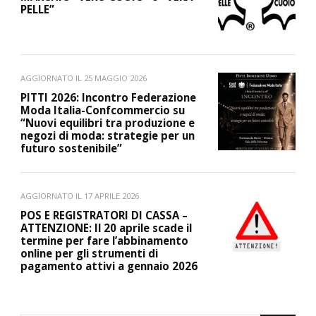
PELLE”
AGGIORNATO IL
25 MAGGIO 2026
PITTI 2026: Incontro Federazione
Moda Italia-Confcommercio su
“Nuovi equilibri tra produzione e
negozi di moda: strategie per un
futuro sostenibile”
AGGIORNATO IL
17 APRILE 2026
POS E REGISTRATORI DI CASSA –
ATTENZIONE: Il 20 aprile scade il
termine per fare l’abbinamento
online per gli strumenti di
pagamento attivi a gennaio 2026