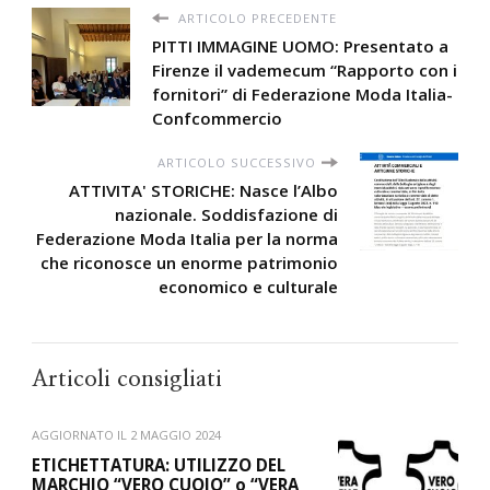
ARTICOLO PRECEDENTE
PITTI IMMAGINE UOMO: Presentato a
Firenze il vademecum “Rapporto con i
fornitori” di Federazione Moda Italia-
Confcommercio
ARTICOLO SUCCESSIVO
ATTIVITA' STORICHE: Nasce l’Albo
nazionale. Soddisfazione di
Federazione Moda Italia per la norma
che riconosce un enorme patrimonio
economico e culturale
Articoli consigliati
AGGIORNATO IL
2 MAGGIO 2024
ETICHETTATURA: UTILIZZO DEL
MARCHIO “VERO CUOIO” o “VERA