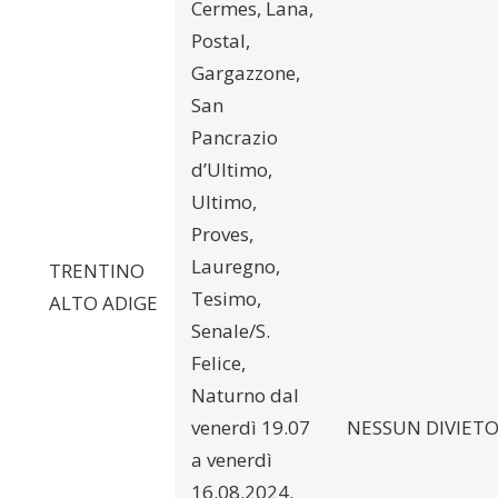
Cermes, Lana,
Postal,
Gargazzone,
San
Pancrazio
d’Ultimo,
Ultimo,
Proves,
Lauregno,
TRENTINO
Tesimo,
ALTO ADIGE
Senale/S.
Felice,
Naturno dal
venerdì 19.07
NESSUN DIVIET
a venerdì
16.08.2024.