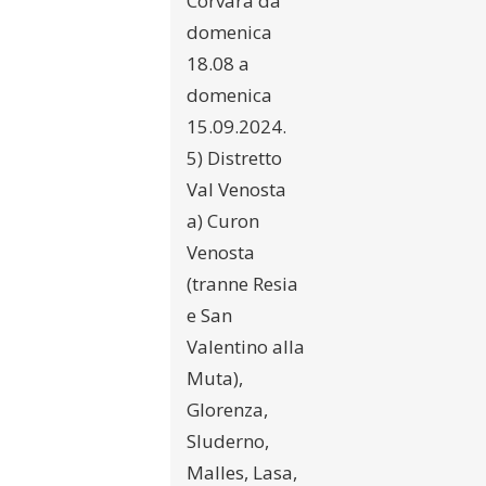
Corvara da
domenica
18.08 a
domenica
15.09.2024.
5) Distretto
Val Venosta
a) Curon
Venosta
(tranne Resia
e San
Valentino alla
Muta),
Glorenza,
Sluderno,
Malles, Lasa,