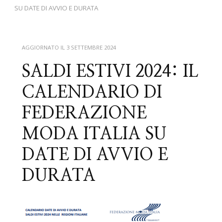
SU DATE DI AVVIO E DURATA
AGGIORNATO IL
3 SETTEMBRE 2024
SALDI ESTIVI 2024: IL
CALENDARIO DI
FEDERAZIONE
MODA ITALIA SU
DATE DI AVVIO E
DURATA