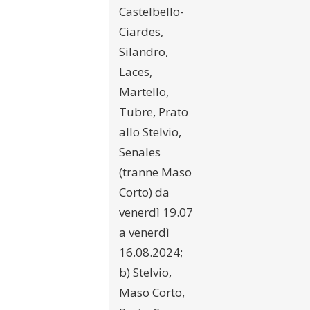
Castelbello-
Ciardes,
Silandro,
Laces,
Martello,
Tubre, Prato
allo Stelvio,
Senales
(tranne Maso
Corto) da
venerdì 19.07
a venerdì
16.08.2024;
b) Stelvio,
Maso Corto,