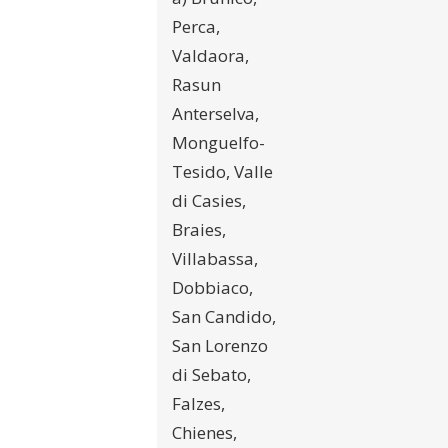
Perca,
Valdaora,
Rasun
Anterselva,
Monguelfo-
Tesido, Valle
di Casies,
Braies,
Villabassa,
Dobbiaco,
San Candido,
San Lorenzo
di Sebato,
Falzes,
Chienes,