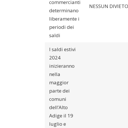
commercianti
NESSUN DIVIET
determinano
liberamente i
periodi dei
saldi
I saldi estivi
2024
inizieranno
nella
maggior
parte dei
comuni
dell’Alto
Adige il 19
luglio e