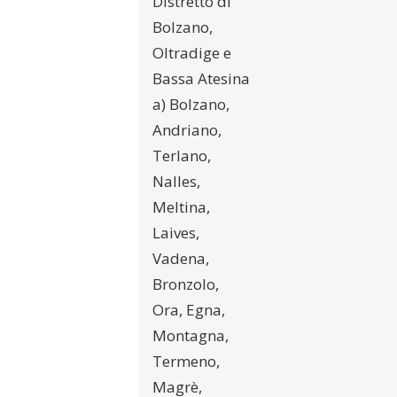
Distretto di
Bolzano,
Oltradige e
Bassa Atesina
a) Bolzano,
Andriano,
Terlano,
Nalles,
Meltina,
Laives,
Vadena,
Bronzolo,
Ora, Egna,
Montagna,
Termeno,
Magrè,