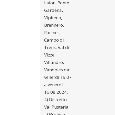
Laion, Ponte
Gardena,
Vipiteno,
Brennero,
Racines,
Campo di
Trens, Val di
Vizze,
Villandro,
Vandoies dal
venerdì 19.07
a venerdì
16.08.2024.
4) Distretto
Val Pusteria
a) Brunico,