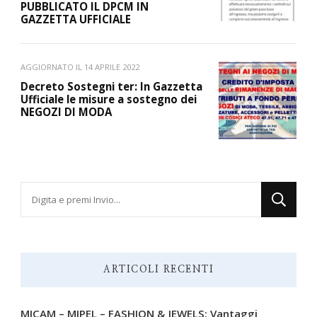
PUBBLICATO IL DPCM IN
GAZZETTA UFFICIALE
AGGIORNATO IL
14 APRILE 2022
Decreto Sostegni ter: In Gazzetta
Ufficiale le misure a sostegno dei
NEGOZI DI MODA
Cerchi
qualcosa?
ARTICOLI RECENTI
MICAM – MIPEL – FASHION & JEWELS: Vantaggi