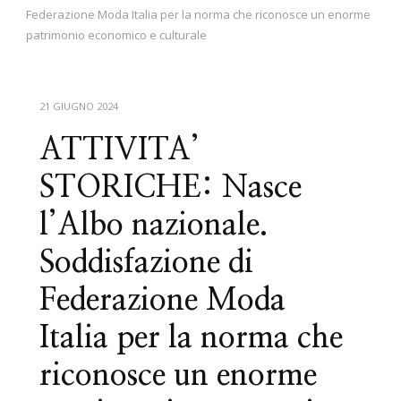
Federazione Moda Italia per la norma che riconosce un enorme
patrimonio economico e culturale
21 GIUGNO 2024
ATTIVITA’
STORICHE: Nasce
l’Albo nazionale.
Soddisfazione di
Federazione Moda
Italia per la norma che
riconosce un enorme