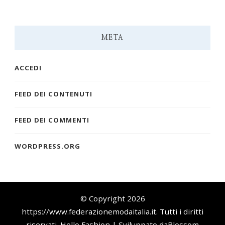
META
ACCEDI
FEED DEI CONTENUTI
FEED DEI COMMENTI
WORDPRESS.ORG
© Copyright 2026
https://www.federazionemodaitalia.it
. Tutti i diritti
riservati.
Hello Fashion | Sviluppato da
Blossom