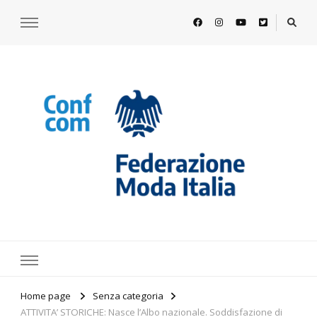
https://www.federazionemodaitalia.
l'associazione che veste l'Italia
Home page
Senza categoria
ATTIVITA’ STORICHE: Nasce l’Albo nazionale. Soddisfazione di