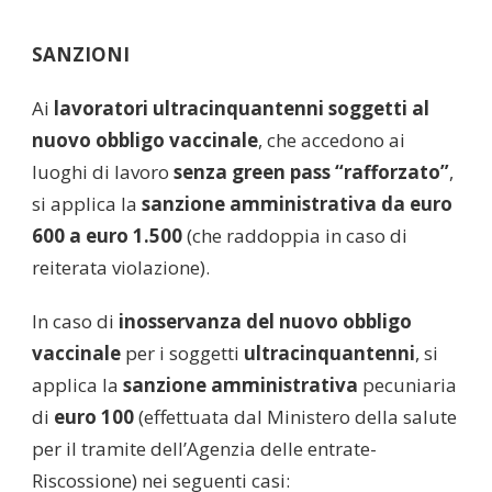
SANZIONI
Ai
lavoratori
ultracinquantenni soggetti al
nuovo obbligo vaccinale
, che accedono ai
luoghi di lavoro
senza green pass “rafforzato”
,
si applica la
sanzione amministrativa da euro
600 a euro 1.500
(che raddoppia in caso di
reiterata violazione).
In caso di
inosservanza del nuovo obbligo
vaccinale
per i soggetti
ultracinquantenni
, si
applica la
sanzione amministrativa
pecuniaria
di
euro 100
(effettuata dal Ministero della salute
per il tramite dell’Agenzia delle entrate-
Riscossione) nei seguenti casi: