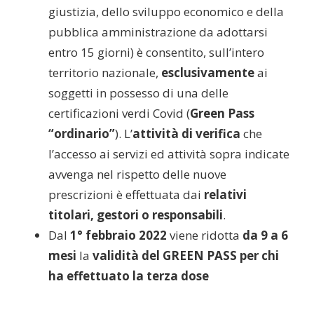
giustizia, dello sviluppo economico e della
pubblica amministrazione da adottarsi
entro 15 giorni) è consentito, sull’intero
territorio nazionale,
esclusivamente
ai
soggetti in possesso di una delle
certificazioni verdi Covid (
Green Pass
“ordinario”
). L’
attività di verifica
che
l’accesso ai servizi ed attività sopra indicate
avvenga nel rispetto delle nuove
prescrizioni è effettuata dai
relativi
titolari, gestori o responsabili
.
Dal
1° febbraio 2022
viene ridotta
da 9 a 6
mesi
la
validità del GREEN PASS per chi
ha effettuato la terza dose