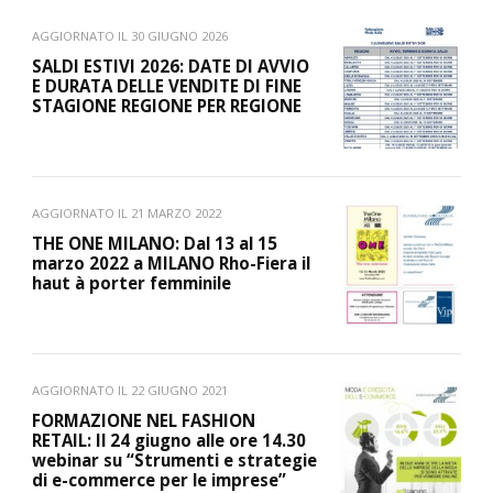
AGGIORNATO IL
30 GIUGNO 2026
SALDI ESTIVI 2026: DATE DI AVVIO
E DURATA DELLE VENDITE DI FINE
STAGIONE REGIONE PER REGIONE
AGGIORNATO IL
21 MARZO 2022
THE ONE MILANO: Dal 13 al 15
marzo 2022 a MILANO Rho-Fiera il
haut à porter femminile
AGGIORNATO IL
22 GIUGNO 2021
FORMAZIONE NEL FASHION
RETAIL: Il 24 giugno alle ore 14.30
webinar su “Strumenti e strategie
di e-commerce per le imprese”