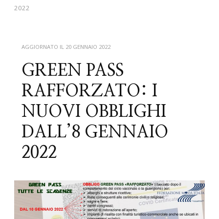
2022
AGGIORNATO IL
20 GENNAIO 2022
GREEN PASS
RAFFORZATO: I
NUOVI OBBLIGHI
DALL’8 GENNAIO
2022