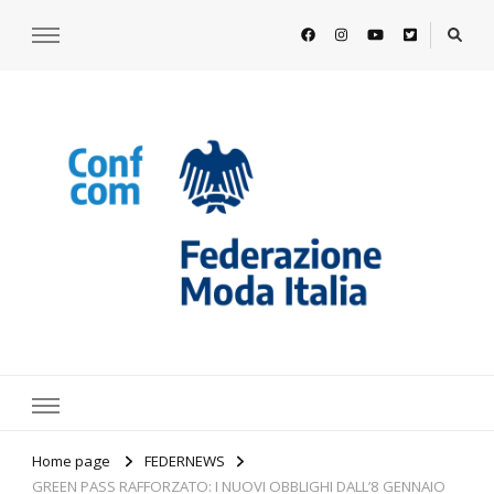
https://www.federazionemodaitalia.
l'associazione che veste l'Italia
Home page
FEDERNEWS
GREEN PASS RAFFORZATO: I NUOVI OBBLIGHI DALL’8 GENNAIO