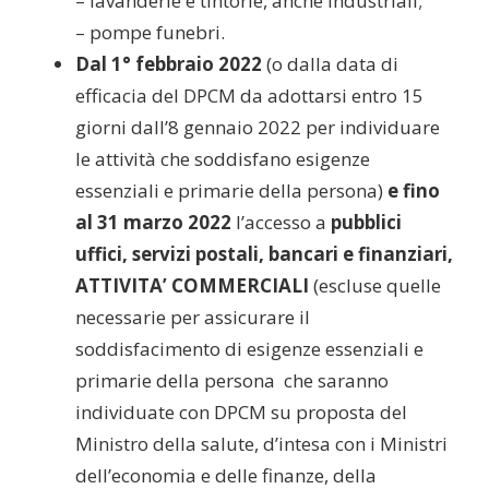
– lavanderie e tintorie, anche industriali;
– pompe funebri.
Dal 1° febbraio 2022
(o dalla data di
efficacia del DPCM da adottarsi entro 15
giorni dall’8 gennaio 2022 per individuare
le attività che soddisfano esigenze
essenziali e primarie della persona)
e fino
al 31 marzo 2022
l’accesso a
pubblici
uffici, servizi postali, bancari e finanziari,
ATTIVITA’ COMMERCIALI
(escluse quelle
necessarie per assicurare il
soddisfacimento di esigenze essenziali e
primarie della persona che saranno
individuate con DPCM su proposta del
Ministro della salute, d’intesa con i Ministri
dell’economia e delle finanze, della