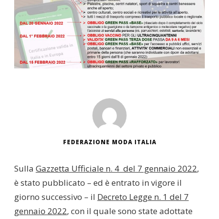
FEDERAZIONE MODA ITALIA
Sulla
Gazzetta Ufficiale n. 4 del 7 gennaio 2022
,
è stato pubblicato – ed è entrato in vigore il
giorno successivo – il
Decreto Legge n. 1 del 7
gennaio 2022
, con il quale sono state adottate