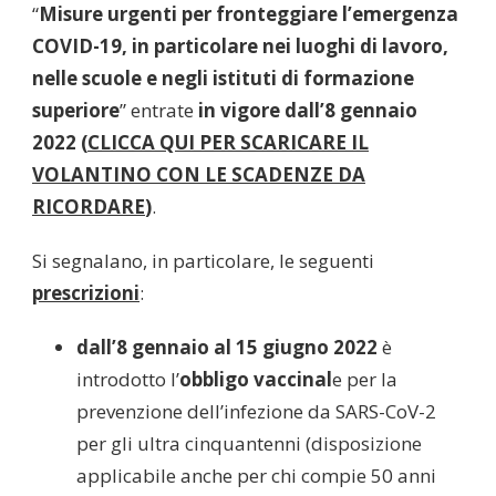
“
Misure urgenti per fronteggiare l’emergenza
COVID-19, in particolare nei luoghi di lavoro,
nelle scuole e negli istituti di formazione
superiore
” entrate
in vigore dall’8 gennaio
2022 (
CLICCA QUI PER SCARICARE IL
VOLANTINO CON LE SCADENZE DA
RICORDARE
)
.
Si segnalano, in particolare, le seguenti
prescrizioni
:
dall’8 gennaio al 15 giugno 2022
è
introdotto l’
obbligo vaccinal
e per la
prevenzione dell’infezione da SARS-CoV-2
per gli ultra cinquantenni (disposizione
applicabile anche per chi compie 50 anni