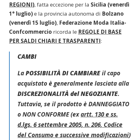
REGIONI
)
, fatta eccezione per la
Sicilia (venerdì
1° luglio)
e la provincia autonoma di
Bolzano
(venerdì 15 luglio)
,
Federazione Moda Italia-
Confcommercio
ricorda le
REGOLE DI BASE
PER SALDI CHIARI E TRASPARENTI
:
CAMBI
La
POSSIBILITÀ DI CAMBIARE
il capo
acquistato è generalmente lasciata alla
DISCREZIONALITÀ del NEGOZIANTE
.
Tuttavia, se il prodotto è DANNEGGIATO
o NON CONFORME (ex
artt. 130 e ss.
d.lgs. 6 settembre 2005, n. 206, Codice
del Consumo e successive modificazioni
)