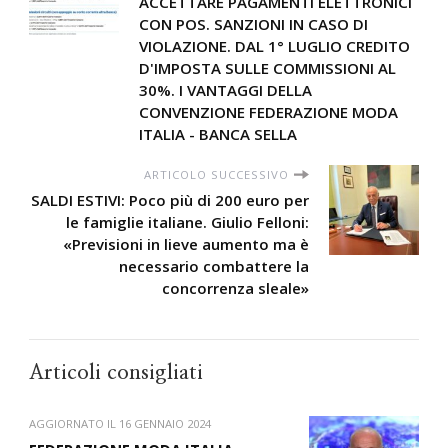
ACCETTARE PAGAMENTI ELETTRONICI
CON POS. SANZIONI IN CASO DI
VIOLAZIONE. DAL 1° LUGLIO CREDITO
D'IMPOSTA SULLE COMMISSIONI AL
30%. I VANTAGGI DELLA
CONVENZIONE FEDERAZIONE MODA
ITALIA - BANCA SELLA
ARTICOLO SUCCESSIVO
SALDI ESTIVI: Poco più di 200 euro per
le famiglie italiane. Giulio Felloni:
«Previsioni in lieve aumento ma è
necessario combattere la
concorrenza sleale»
Articoli consigliati
AGGIORNATO IL
16 GENNAIO 2024