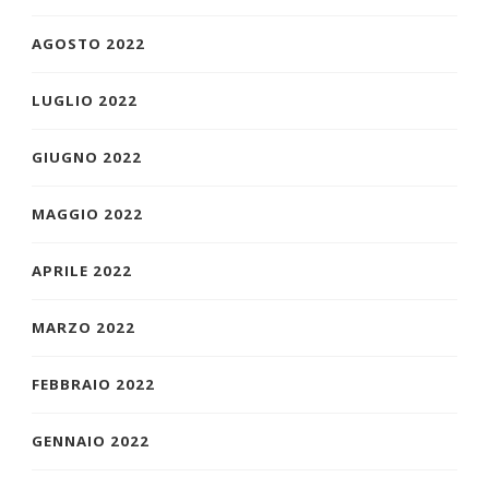
AGOSTO 2022
LUGLIO 2022
GIUGNO 2022
MAGGIO 2022
APRILE 2022
MARZO 2022
FEBBRAIO 2022
GENNAIO 2022