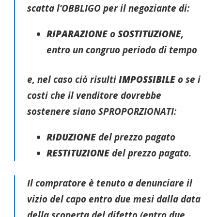
scatta l’OBBLIGO per il negoziante di:
RIPARAZIONE
o
SOSTITUZIONE
,
entro un congruo periodo di tempo
e, nel caso ciò risulti
IMPOSSIBILE
o se i
costi che il venditore dovrebbe
sostenere siano SPROPORZIONATI:
RIDUZIONE
del prezzo pagato
RESTITUZIONE
del prezzo pagato.
Il compratore è tenuto a denunciare il
vizio del capo entro due mesi dalla data
della scoperta del difetto (entro due