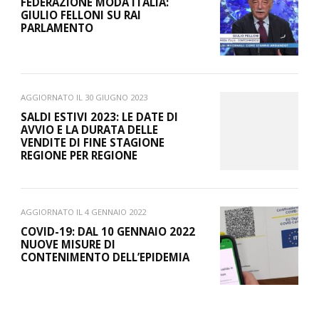
FEDERAZIONE MODA ITALIA:
GIULIO FELLONI SU RAI
PARLAMENTO
AGGIORNATO IL
30 GIUGNO 2023
SALDI ESTIVI 2023: LE DATE DI
AVVIO E LA DURATA DELLE
VENDITE DI FINE STAGIONE
REGIONE PER REGIONE
AGGIORNATO IL
4 GENNAIO 2022
COVID-19: DAL 10 GENNAIO 2022
NUOVE MISURE DI
CONTENIMENTO DELL’EPIDEMIA