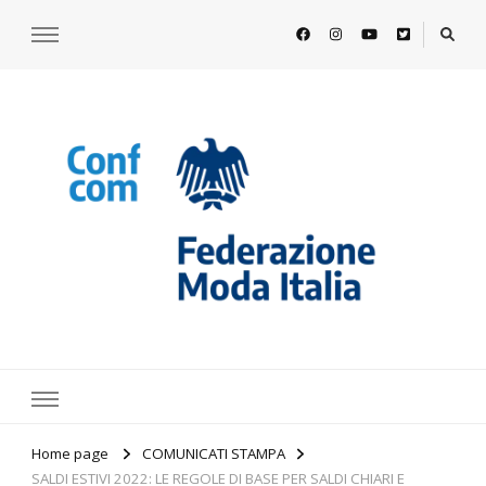
https://www.federazionemodaitalia.
l'associazione che veste l'Italia
Home page
COMUNICATI STAMPA
SALDI ESTIVI 2022: LE REGOLE DI BASE PER SALDI CHIARI E