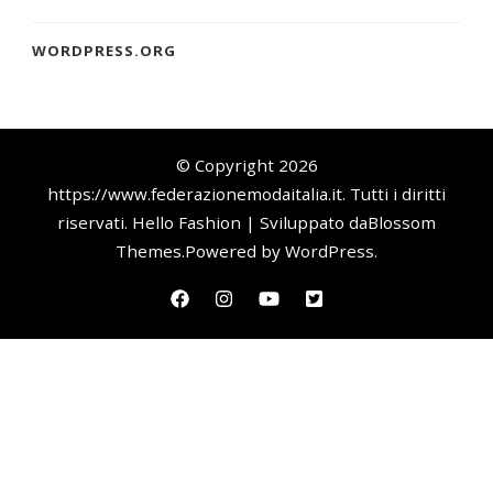
WORDPRESS.ORG
© Copyright 2026
https://www.federazionemodaitalia.it
. Tutti i diritti
riservati.
Hello Fashion | Sviluppato da
Blossom
Themes
.Powered by
WordPress
.