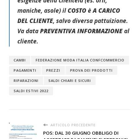
esigenze della clientela (es. orli,
maniche, asole) il
COSTO
è
A CARICO
DEL CLIENTE
, salvo diversa pattuizione.
Va data
PREVENTIVA INFORMAZIONE
al
cliente.
CAMBI
FEDERAZIONE MODA ITALIA CONFCOMMERCIO
PAGAMENTI
PREZZI
PROVA DEI PRODOTTI
RIPARAZIONI
SALDI CHIARI E SICURI
SALDI ESTIVI 2022
ARTICOLO PRECEDENTE
POS: DAL 30 GIUGNO OBBLIGO DI