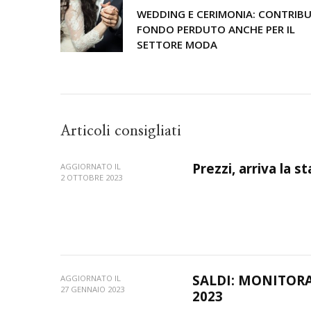
WEDDING E CERIMONIA: CONTRIBU
FONDO PERDUTO ANCHE PER IL
SETTORE MODA
Articoli consigliati
Prezzi, arriva la 
AGGIORNATO IL
2 OTTOBRE 2023
SALDI: MONITOR
AGGIORNATO IL
27 GENNAIO 2023
2023