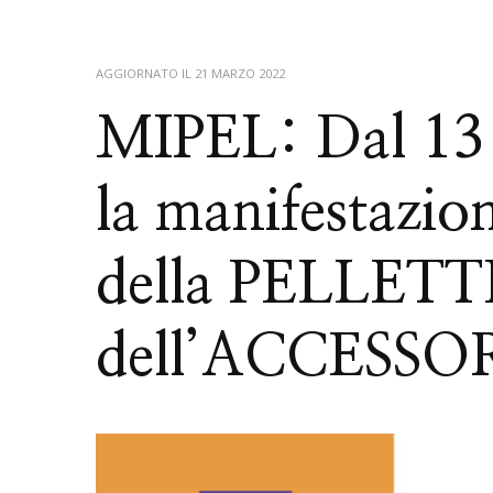
AGGIORNATO IL
21 MARZO 2022
MIPEL: Dal 13 
la manifestazio
della PELLETT
dell’ACCESSO