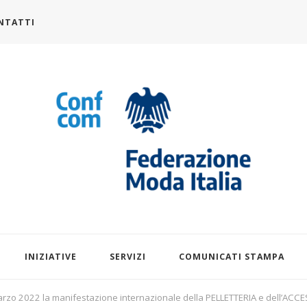
NTATTI
alia.it
INIZIATIVE
SERVIZI
COMUNICATI STAMPA
marzo 2022 la manifestazione internazionale della PELLETTERIA e dell’AC