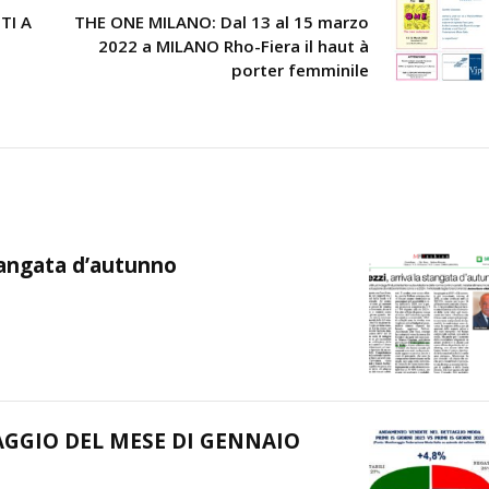
TI A
THE ONE MILANO: Dal 13 al 15 marzo
2022 a MILANO Rho-Fiera il haut à
porter femminile
stangata d’autunno
AGGIO DEL MESE DI GENNAIO