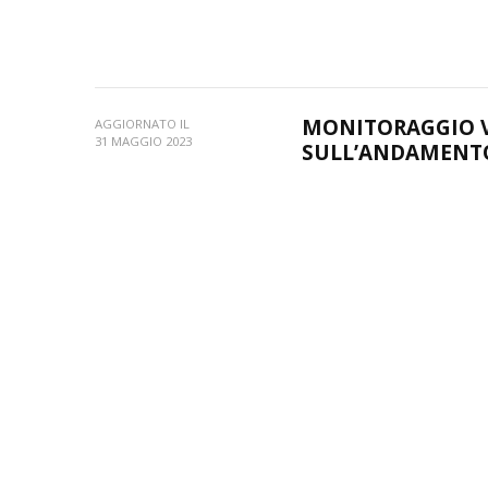
MONITORAGGIO V
AGGIORNATO IL
31 MAGGIO 2023
SULL’ANDAMENTO