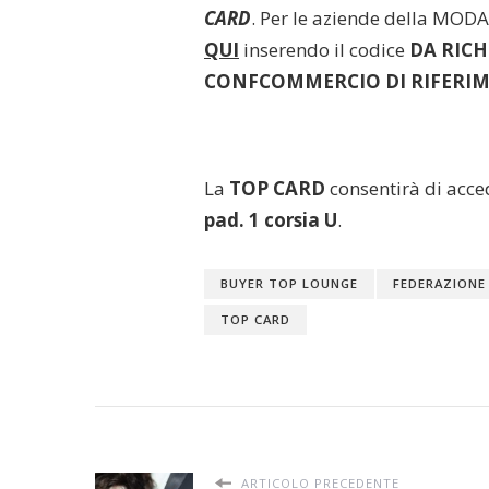
CARD
. Per le aziende della MODA
QUI
inserendo il codice
DA RICH
CONFCOMMERCIO DI RIFERI
La
TOP CARD
consentirà di acce
pad. 1 corsia U
.
BUYER TOP LOUNGE
FEDERAZIONE
TOP CARD
ARTICOLO PRECEDENTE