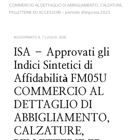
COMMERCIO AL DETTAGLIO DI ABBIGLIAMENTO, CALZATURE,
PELLETTERIE ED ACCESSORI – periodo d’imposta 2025
AGGIORNATO IL
7 LUGLIO 2026
ISA – Approvati gli
Indici Sintetici di
Affidabilità FM05U
COMMERCIO AL
DETTAGLIO DI
ABBIGLIAMENTO,
CALZATURE,