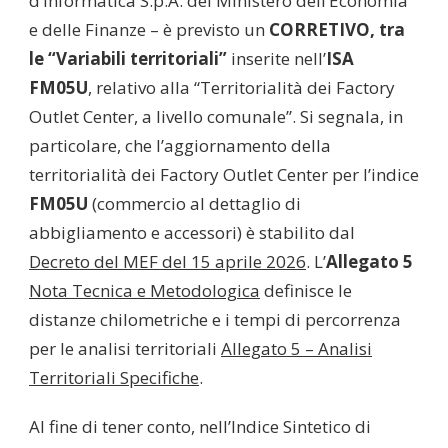
d’Informatica S.p.A. del Ministero dell’Economia
e delle Finanze – è previsto un
CORRETIVO, tra
le “Variabili territoriali”
inserite nell’
ISA
FM05U
, relativo alla “Territorialità dei Factory
Outlet Center, a livello comunale”. Si segnala, in
particolare, che l’aggiornamento della
territorialità dei Factory Outlet Center per l’indice
FM05U
(commercio al dettaglio di
abbigliamento e accessori) è stabilito dal
Decreto del MEF del 15 aprile 2026
. L’
Allegato 5
Nota Tecnica e Metodologica
definisce le
distanze chilometriche e i tempi di percorrenza
per le analisi territoriali
Allegato 5 – Analisi
Territoriali Specifiche
.
Al fine di tener conto, nell’Indice Sintetico di