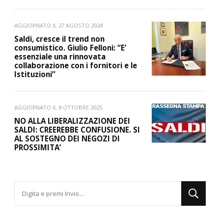
AGGIORNATO IL
27 AGOSTO 2024
Saldi, cresce il trend non
consumistico. Giulio Felloni: “E’
essenziale una rinnovata
collaborazione con i fornitori e le
Istituzioni”
AGGIORNATO IL
8 OTTOBRE 2025
NO ALLA LIBERALIZZAZIONE DEI
SALDI: CREEREBBE CONFUSIONE. SI
AL SOSTEGNO DEI NEGOZI DI
PROSSIMITA’
Cerchi
qualcosa?