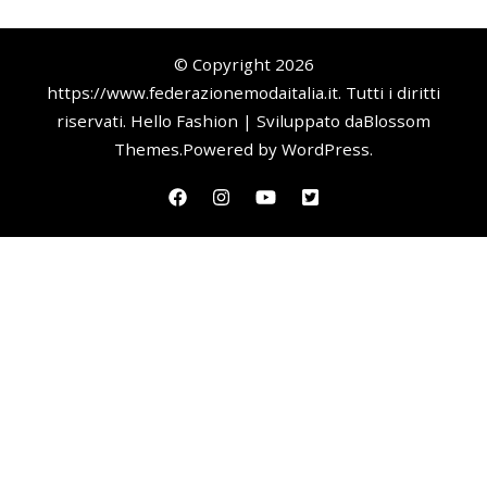
© Copyright 2026
https://www.federazionemodaitalia.it
. Tutti i diritti
riservati.
Hello Fashion | Sviluppato da
Blossom
Themes
.Powered by
WordPress
.