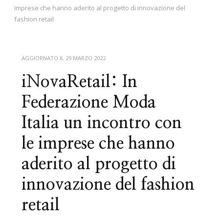
imprese che hanno aderito al progetto di innovazione del
fashion retail
AGGIORNATO IL
29 MARZO 2022
iNovaRetail: In
Federazione Moda
Italia un incontro con
le imprese che hanno
aderito al progetto di
innovazione del fashion
retail