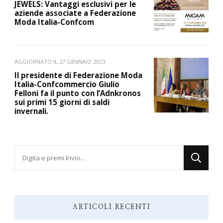
JEWELS: Vantaggi esclusivi per le
aziende associate a Federazione
Moda Italia-Confcom
AGGIORNATO IL
27 GENNAIO 2023
Il presidente di Federazione Moda
Italia-Confcommercio Giulio
Felloni fa il punto con l’Adnkronos
sui primi 15 giorni di saldi
invernali.
Cerchi
qualcosa?
ARTICOLI RECENTI