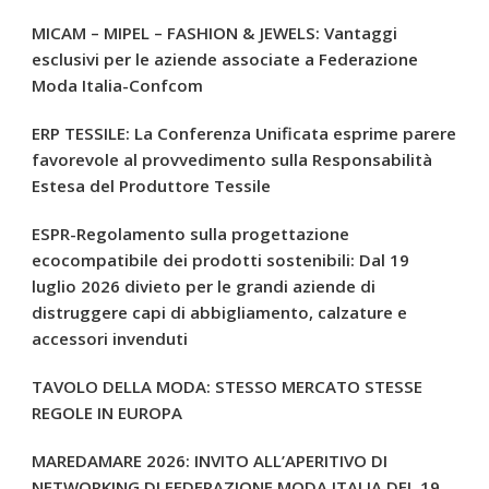
MICAM – MIPEL – FASHION & JEWELS: Vantaggi
esclusivi per le aziende associate a Federazione
Moda Italia-Confcom
ERP TESSILE: La Conferenza Unificata esprime parere
favorevole al provvedimento sulla Responsabilità
Estesa del Produttore Tessile
ESPR-Regolamento sulla progettazione
ecocompatibile dei prodotti sostenibili: Dal 19
luglio 2026 divieto per le grandi aziende di
distruggere capi di abbigliamento, calzature e
accessori invenduti
TAVOLO DELLA MODA: STESSO MERCATO STESSE
REGOLE IN EUROPA
MAREDAMARE 2026: INVITO ALL’APERITIVO DI
NETWORKING DI FEDERAZIONE MODA ITALIA DEL 19