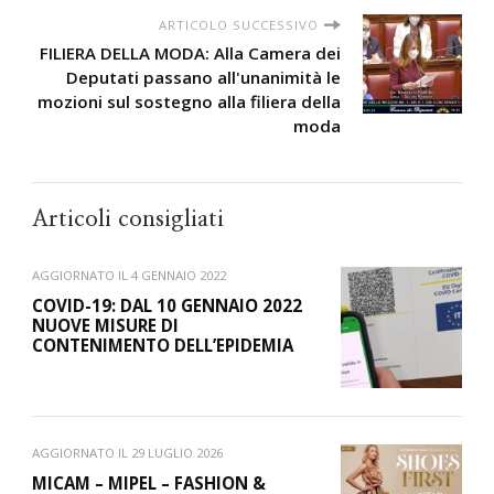
ARTICOLO SUCCESSIVO
FILIERA DELLA MODA: Alla Camera dei
Deputati passano all'unanimità le
mozioni sul sostegno alla filiera della
moda
Articoli consigliati
AGGIORNATO IL
4 GENNAIO 2022
COVID-19: DAL 10 GENNAIO 2022
NUOVE MISURE DI
CONTENIMENTO DELL’EPIDEMIA
AGGIORNATO IL
29 LUGLIO 2026
MICAM – MIPEL – FASHION &