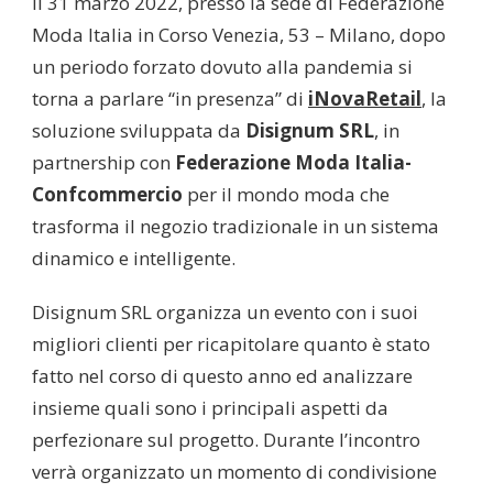
Il 31 marzo 2022, presso la sede di Federazione
Moda Italia in Corso Venezia, 53 – Milano, dopo
un periodo forzato dovuto alla pandemia si
torna a parlare “in presenza” di
iNovaRetail
, la
soluzione sviluppata da
Disignum SRL
, in
partnership con
Federazione Moda Italia-
Confcommercio
per il mondo moda che
trasforma il negozio tradizionale in un sistema
dinamico e intelligente.
Disignum SRL organizza un evento con i suoi
migliori clienti per ricapitolare quanto è stato
fatto nel corso di questo anno ed analizzare
insieme quali sono i principali aspetti da
perfezionare sul progetto. Durante l’incontro
verrà organizzato un momento di condivisione