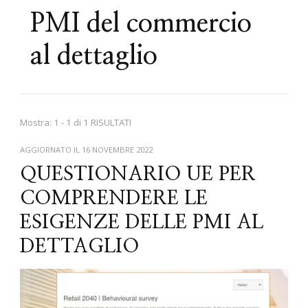
PMI del commercio
al dettaglio
Mostra: 1 - 1 di 1 RISULTATI
AGGIORNATO IL
16 NOVEMBRE 2022
QUESTIONARIO UE PER
COMPRENDERE LE
ESIGENZE DELLE PMI AL
DETTAGLIO