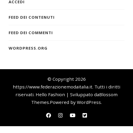
ACCEDI
FEED DEI CONTENUTI
FEED DEI COMMENTI
WORDPRESS.ORG
© Copyright 2026
https://www.federazionemodaitalia.it
. Tutti i diritti
riservati.
Hello Fashion | Sviluppato da
Blossom
Themes
.Powered by
WordPress
.