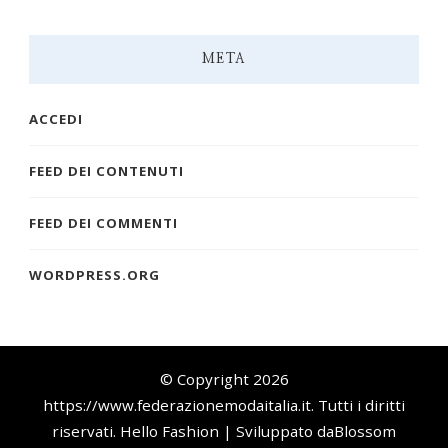
META
ACCEDI
FEED DEI CONTENUTI
FEED DEI COMMENTI
WORDPRESS.ORG
© Copyright 2026
https://www.federazionemodaitalia.it
. Tutti i diritti
riservati.
Hello Fashion | Sviluppato da
Blossom