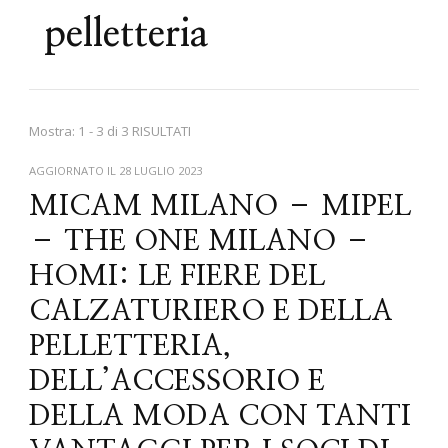
pelletteria
Mostra: 1 - 3 di 3 RISULTATI
AGGIORNATO IL
28 LUGLIO 2023
MICAM MILANO – MIPEL
– THE ONE MILANO –
HOMI: LE FIERE DEL
CALZATURIERO E DELLA
PELLETTERIA,
DELL’ACCESSORIO E
DELLA MODA CON TANTI