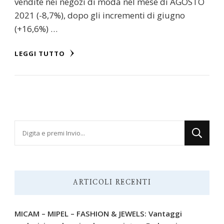
vendite nei negozi di moda nel mese di AGOSTO
2021 (-8,7%), dopo gli incrementi di giugno
(+16,6%) …
LEGGI TUTTO
Cerchi
qualcosa?
ARTICOLI RECENTI
MICAM – MIPEL – FASHION & JEWELS: Vantaggi