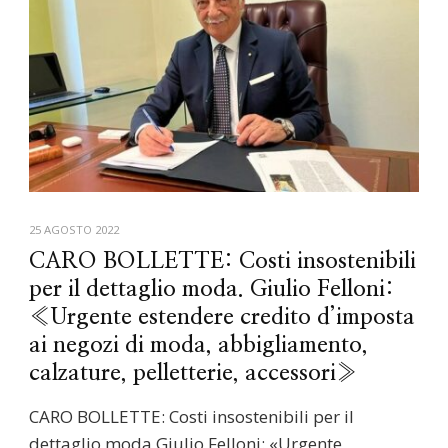
25 AGOSTO 2022
CARO BOLLETTE: Costi insostenibili
per il dettaglio moda. Giulio Felloni:
«Urgente estendere credito d’imposta
ai negozi di moda, abbigliamento,
calzature, pelletterie, accessori»
CARO BOLLETTE: Costi insostenibili per il
dettaglio moda Giulio Felloni: «Urgente