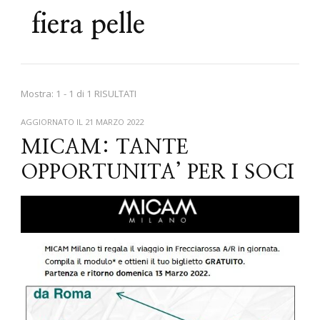
fiera pelle
Mostra: 1 - 1 di 1 RISULTATI
AGGIORNATO IL
21 MARZO 2022
MICAM: TANTE
OPPORTUNITA’ PER I SOCI