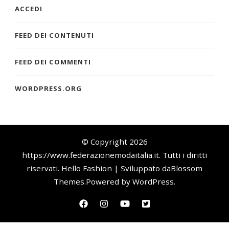
ACCEDI
FEED DEI CONTENUTI
FEED DEI COMMENTI
WORDPRESS.ORG
© Copyright 2026
https://www.federazionemodaitalia.it
. Tutti i diritti
riservati.
Hello Fashion | Sviluppato da
Blossom
Themes
.Powered by
WordPress
.