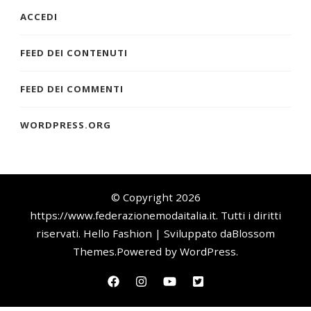
ACCEDI
FEED DEI CONTENUTI
FEED DEI COMMENTI
WORDPRESS.ORG
© Copyright 2026
https://www.federazionemodaitalia.it
. Tutti i diritti
riservati.
Hello Fashion | Sviluppato da
Blossom
Themes
.Powered by
WordPress
.