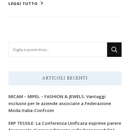
LEGGI TUTTO
Cerchi
qualcosa?
ARTICOLI RECENTI
MICAM – MIPEL – FASHION & JEWELS: Vantaggi
esclusivi per le aziende associate a Federazione
Moda Italia-Confcom
ERP TESSILE: La Conferenza Unificata esprime parere
favorevole al provvedimento sulla Responsabilità