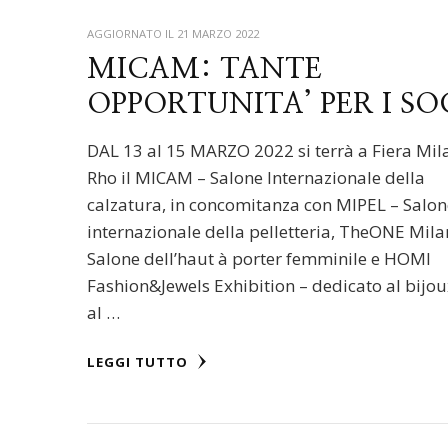
AGGIORNATO IL
21 MARZO 2022
MICAM: TANTE
OPPORTUNITA’ PER I SO
DAL 13 al 15 MARZO 2022 si terrà a Fiera Mil
Rho il MICAM – Salone Internazionale della
calzatura, in concomitanza con MIPEL – Salo
internazionale della pelletteria, TheONE Mila
Salone dell’haut à porter femminile e HOMI
Fashion&Jewels Exhibition – dedicato al bijou
al …
LEGGI TUTTO