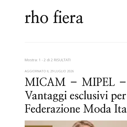
rho fiera
Mostra: 1 - 2 di 2 RISULTATI
AGGIORNATO IL
29 LUGLIO 2026
MICAM – MIPEL –
Vantaggi esclusivi per
Federazione Moda It