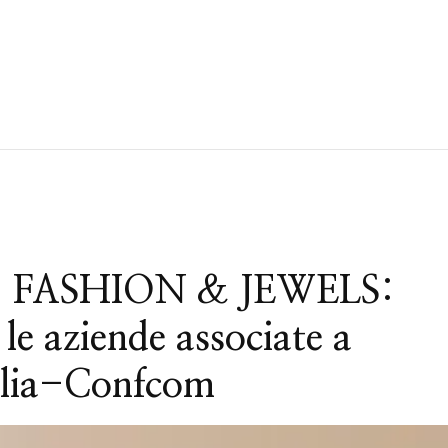
 FASHION & JEWELS:
 le aziende associate a
alia-Confcom