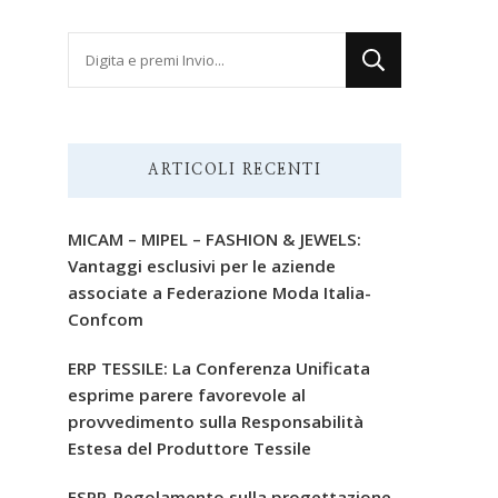
Cerchi
qualcosa?
ARTICOLI RECENTI
MICAM – MIPEL – FASHION & JEWELS:
Vantaggi esclusivi per le aziende
associate a Federazione Moda Italia-
Confcom
ERP TESSILE: La Conferenza Unificata
esprime parere favorevole al
provvedimento sulla Responsabilità
Estesa del Produttore Tessile
ESPR-Regolamento sulla progettazione