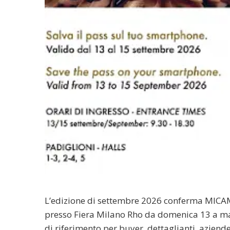
L’edizione di settembre 2026 conferma MICAM
presso Fiera Milano Rho da domenica 13 a m
di riferimento per buyer, dettaglianti, aziend