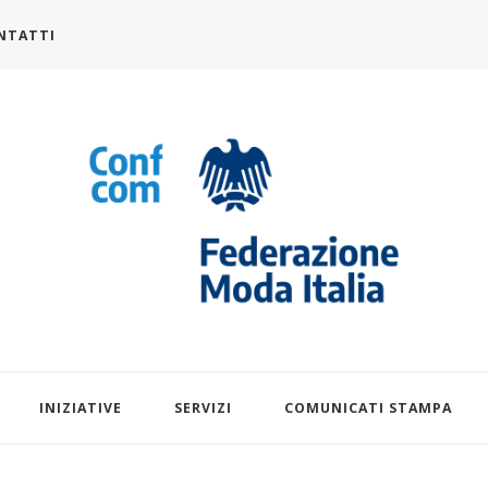
NTATTI
alia.it
INIZIATIVE
SERVIZI
COMUNICATI STAMPA