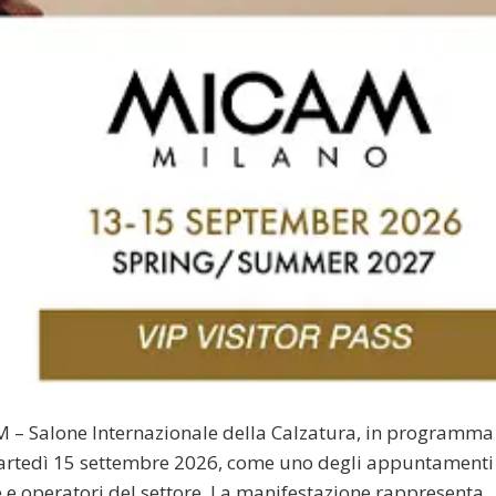
 – Salone Internazionale della Calzatura, in programma
artedì 15 settembre 2026, come uno degli appuntamenti
e e operatori del settore. La manifestazione rappresenta