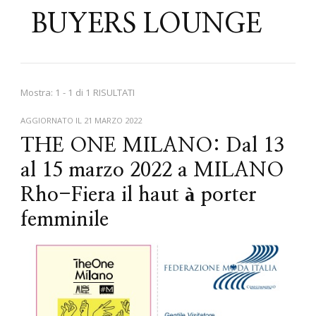
BUYERS LOUNGE
Mostra: 1 - 1 di 1 RISULTATI
AGGIORNATO IL
21 MARZO 2022
THE ONE MILANO: Dal 13
al 15 marzo 2022 a MILANO
Rho-Fiera il haut à porter
femminile