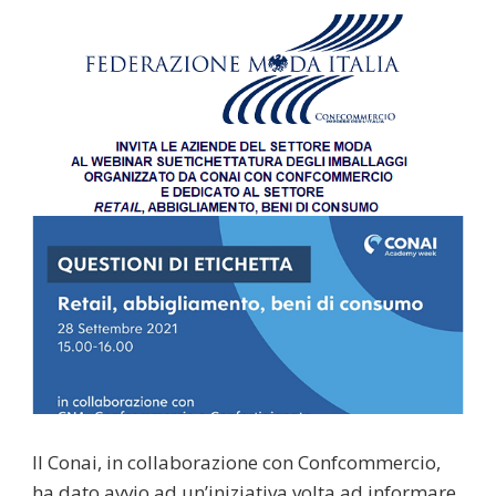
Il Conai, in collaborazione con Confcommercio,
ha dato avvio ad un’iniziativa volta ad informare