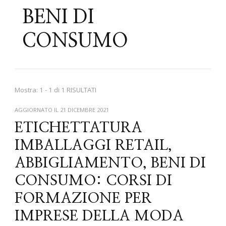
BENI DI
CONSUMO
Mostra: 1 - 1 di 1 RISULTATI
AGGIORNATO IL
21 DICEMBRE 2021
ETICHETTATURA
IMBALLAGGI RETAIL,
ABBIGLIAMENTO, BENI DI
CONSUMO: CORSI DI
FORMAZIONE PER
IMPRESE DELLA MODA