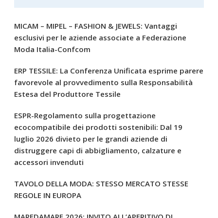
MICAM – MIPEL – FASHION & JEWELS: Vantaggi
esclusivi per le aziende associate a Federazione
Moda Italia-Confcom
ERP TESSILE: La Conferenza Unificata esprime parere
favorevole al provvedimento sulla Responsabilità
Estesa del Produttore Tessile
ESPR-Regolamento sulla progettazione
ecocompatibile dei prodotti sostenibili: Dal 19
luglio 2026 divieto per le grandi aziende di
distruggere capi di abbigliamento, calzature e
accessori invenduti
TAVOLO DELLA MODA: STESSO MERCATO STESSE
REGOLE IN EUROPA
MAREDAMARE 2026: INVITO ALL’APERITIVO DI