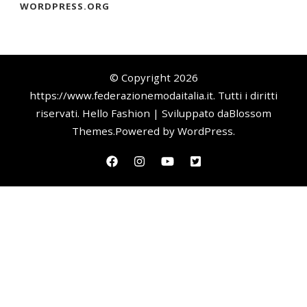
WORDPRESS.ORG
© Copyright 2026
https://www.federazionemodaitalia.it
. Tutti i diritti
riservati.
Hello Fashion | Sviluppato da
Blossom
Themes
.Powered by
WordPress
.