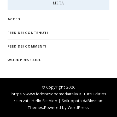
META
ACCEDI
FEED DEI CONTENUTI
FEED DEI COMMENTI
WORDPRESS.ORG
© Copyright 2026
https://www.federazionemodaitalia.it
. Tutti i diritti
riservati.
Hello Fashion | Sviluppato da
Blossom
Themes
.Powered by
WordPress
.