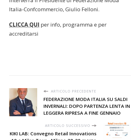
interverrà il Presidente di Federazione Moda
Italia-Confcommercio, Giulio Felloni.
CLICCA QUI
per info, programma e per
accreditarsi
ARTICOLO PRECEDENTE
FEDERAZIONE MODA ITALIA SU SALDI
INVERNALI: DOPO PARTENZA LENTA IN
LEGGERA RIPRESA A FINE GENNAIO
ARTICOLO SUCCESSIVO
KIKI LAB: Convegno Retail Innovations