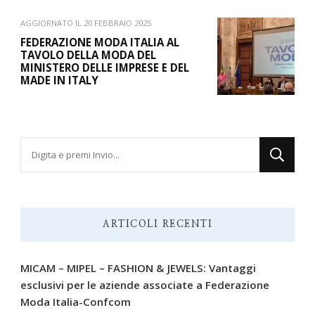
AGGIORNATO IL
20 FEBBRAIO 2025
FEDERAZIONE MODA ITALIA AL
TAVOLO DELLA MODA DEL
MINISTERO DELLE IMPRESE E DEL
MADE IN ITALY
Cerchi
qualcosa?
ARTICOLI RECENTI
MICAM – MIPEL – FASHION & JEWELS: Vantaggi
esclusivi per le aziende associate a Federazione
Moda Italia-Confcom