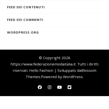
FEED DEI CONTENUTI
FEED DEI COMMENTI
WORDPRESS.ORG
© Copyright 2026
https://www.federazionemodaitalia.it
. Tutti i diritti
riservati.
Hello Fashion | Sviluppato da
Blossom
Themes
.Powered by
WordPress
.