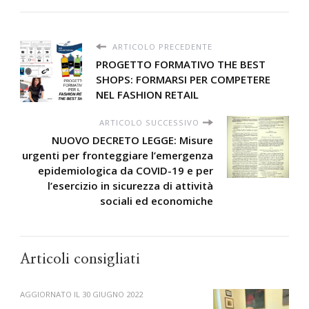
ARTICOLO PRECEDENTE
PROGETTO FORMATIVO THE BEST
SHOPS: FORMARSI PER COMPETERE
NEL FASHION RETAIL
ARTICOLO SUCCESSIVO
NUOVO DECRETO LEGGE: Misure
urgenti per fronteggiare l’emergenza
epidemiologica da COVID-19 e per
l’esercizio in sicurezza di attività
sociali ed economiche
Articoli consigliati
AGGIORNATO IL
30 GIUGNO 2022