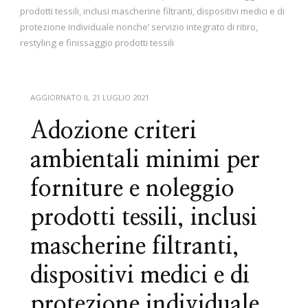
prodotti tessili, inclusi mascherine filtranti, dispositivi medici e di
protezione individuale nonche’ servizio integrato di ritiro,
restyling e finissaggio prodotti tessili
AGGIORNATO IL
21 LUGLIO 2021
Adozione criteri
ambientali minimi per
forniture e noleggio
prodotti tessili, inclusi
mascherine filtranti,
dispositivi medici e di
protezione individuale