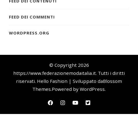
FEED DEI CONTENUTI
FEED DEI COMMENTI
WORDPRESS.ORG
© Copyright 2026
https://www.federazionemodaitalia.it
. Tutti i diritti
riservati.
Hello Fashion | Sviluppato da
Blossom
Themes
.Powered by
WordPress
.