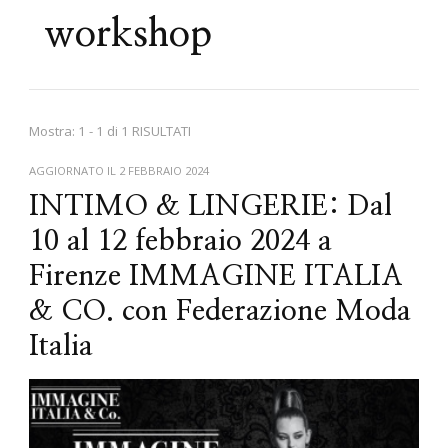
workshop
Mostra: 1 - 1 di 1 RISULTATI
AGGIORNATO IL
2 FEBBRAIO 2024
INTIMO & LINGERIE: Dal
10 al 12 febbraio 2024 a
Firenze IMMAGINE ITALIA
& CO. con Federazione Moda
Italia