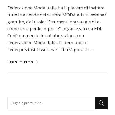
Federazione Moda Italia ha il piacere di invitare
tutte le aziende del settore MODA ad un webinar
gratuito, dal titolo: “Strumenti e strategie di e-
commerce per le imprese“, organizzato da EDI-
Confcommercio in collaborazione con
Federazione Moda Italia, Federmobili e
Federpreziosi. Il webinar si terrà giovedì …
LEGGI TUTTO
Cerchi
qualcosa?