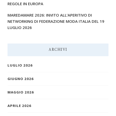
REGOLE IN EUROPA
MAREDAMARE 2026: INVITO ALL’APERITIVO DI
NETWORKING DI FEDERAZIONE MODA ITALIA DEL 19
LUGLIO 2026
ARCHIVI
LUGLIO 2026
GIUGNO 2026
MAGGIO 2026
APRILE 2026