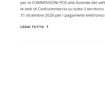
per le COMMISSIONI POS alle Aziende del sett
le sedi di Confcommercio su tutto il territori
31 dicembre 2026 per i pagamenti elettronici
LEGGI TUTTO