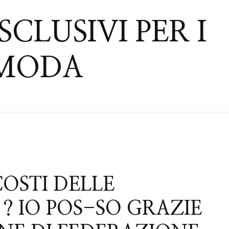
CLUSIVI PER I
RMODA
COSTI DELLE
? IO POS-SO GRAZIE