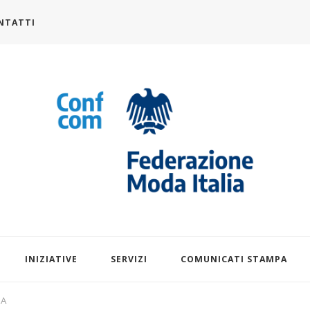
NTATTI
alia.it
INIZIATIVE
SERVIZI
COMUNICATI STAMPA
DA