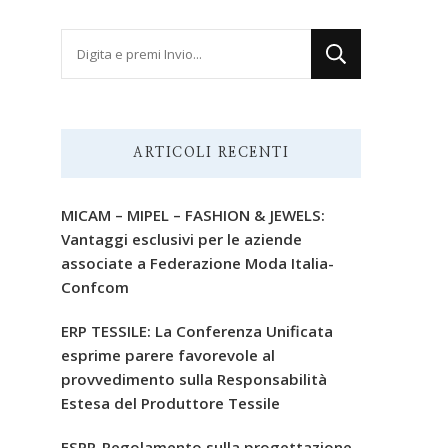
Cerchi
qualcosa?
ARTICOLI RECENTI
MICAM – MIPEL – FASHION & JEWELS:
Vantaggi esclusivi per le aziende
associate a Federazione Moda Italia-
Confcom
ERP TESSILE: La Conferenza Unificata
esprime parere favorevole al
provvedimento sulla Responsabilità
Estesa del Produttore Tessile
ESPR-Regolamento sulla progettazione