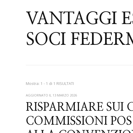
VANTAGGI ES
SOCI FEDE
Mostra: 1 - 1 di 1 RISULTATI
AGGIORNATO IL
13 MARZO 2026
RISPARMIARE SUI 
COMMISSIONI POS 