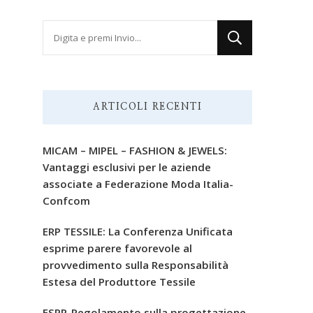
Cerchi
qualcosa?
ARTICOLI RECENTI
MICAM – MIPEL – FASHION & JEWELS:
Vantaggi esclusivi per le aziende
associate a Federazione Moda Italia-
Confcom
ERP TESSILE: La Conferenza Unificata
esprime parere favorevole al
provvedimento sulla Responsabilità
Estesa del Produttore Tessile
ESPR-Regolamento sulla progettazione