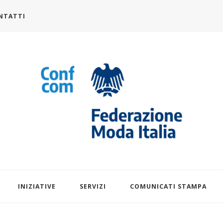
NTATTI
alia.it
INIZIATIVE
SERVIZI
COMUNICATI STAMPA