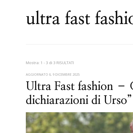
ultra fast fash
Mostra: 1 - 3 di 3 RISULTATI
AGGIORNATO IL
9 DICEMBRE 2025
Ultra Fast fashion – G
dichiarazioni di Urso”