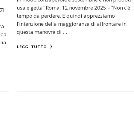
usa e getta” Roma, 12 novembre 2025 – “Non c’è
ZI
tempo da perdere. E quindi apprezziamo
l’intenzione della maggioranza di affrontare in
ra
questa manovra di …
opa
lia-
LEGGI TUTTO