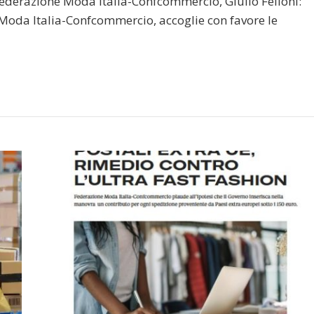
i Federazione Moda Italia-Confcommercio, Giulio Felloni:
Moda Italia-Confcommercio, accoglie con favore le