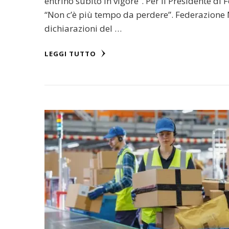
entrino subito in vigore”. Per il Presidente d
“Non c’è più tempo da perdere”. Federazione 
dichiarazioni del …
LEGGI TUTTO