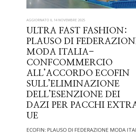
AGGIORNATO IL
14 NOVEMBRE 2025
ULTRA FAST FASHION:
PLAUSO DI FEDERAZION
MODA ITALIA-
CONFCOMMERCIO
ALL’ACCORDO ECOFIN
SULL’ELIMINAZIONE
DELL’ESENZIONE DEI
DAZI PER PACCHI EXTR
UE
ECOFIN: PLAUSO DI FEDERAZIONE MODA ITA