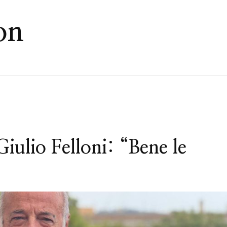
ion
iulio Felloni: “Bene le