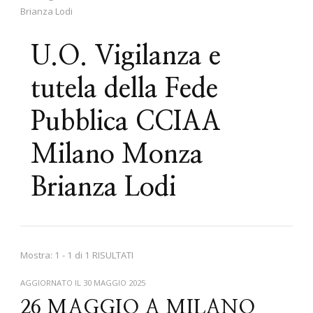
Brianza Lodi
U.O. Vigilanza e
tutela della Fede
Pubblica CCIAA
Milano Monza
Brianza Lodi
Mostra: 1 - 1 di 1 RISULTATI
AGGIORNATO IL
30 MAGGIO 2025
26 MAGGIO A MILANO