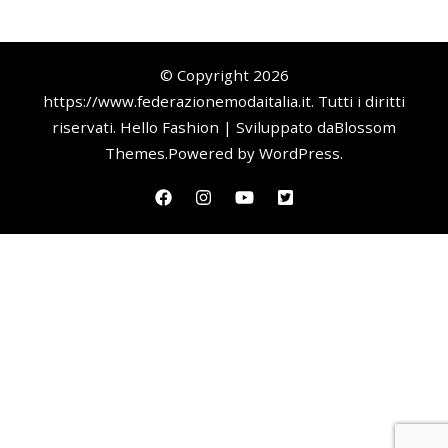
© Copyright 2026
https://www.federazionemodaitalia.it
. Tutti i diritti
riservati.
Hello Fashion | Sviluppato da
Blossom
Themes
.Powered by
WordPress
.