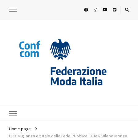
https://www.federazionemodaitalia.
l'associazione che veste l'Italia
Home page
U.O. Vigilanza e tutela della Fede Pubblica CCIAA Milano Monza