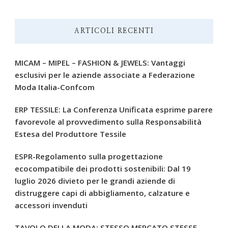
ARTICOLI RECENTI
MICAM – MIPEL – FASHION & JEWELS: Vantaggi
esclusivi per le aziende associate a Federazione
Moda Italia-Confcom
ERP TESSILE: La Conferenza Unificata esprime parere
favorevole al provvedimento sulla Responsabilità
Estesa del Produttore Tessile
ESPR-Regolamento sulla progettazione
ecocompatibile dei prodotti sostenibili: Dal 19
luglio 2026 divieto per le grandi aziende di
distruggere capi di abbigliamento, calzature e
accessori invenduti
TAVOLO DELLA MODA: STESSO MERCATO STESSE