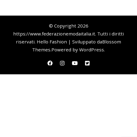
© Copyright 2026
https://www.federazionemodaitalia.it
. Tutti i diritti
riservati.
Hello Fashion | Sviluppato da
Blossom
Themes
.Powered by
WordPress
.