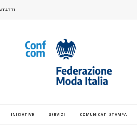
NTATTI
alia.it
INIZIATIVE
SERVIZI
COMUNICATI STAMPA