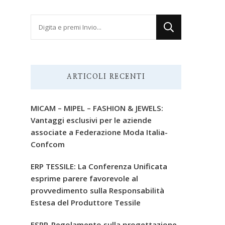
Cerchi
qualcosa?
ARTICOLI RECENTI
MICAM – MIPEL – FASHION & JEWELS:
Vantaggi esclusivi per le aziende
associate a Federazione Moda Italia-
Confcom
ERP TESSILE: La Conferenza Unificata
esprime parere favorevole al
provvedimento sulla Responsabilità
Estesa del Produttore Tessile
ESPR-Regolamento sulla progettazione