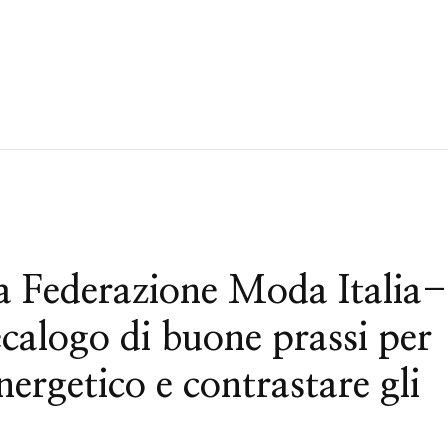
ederazione Moda Italia-
alogo di buone prassi per
nergetico e contrastare gli