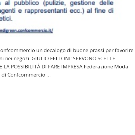
onfcommercio un decalogo di buone prassi per favorire
rechi nei negozi. GIULIO FELLONI: SERVONO SCELTE
 LA POSSIBILITÀ DI FARE IMPRESA Federazione Moda
EN di Confcommercio …