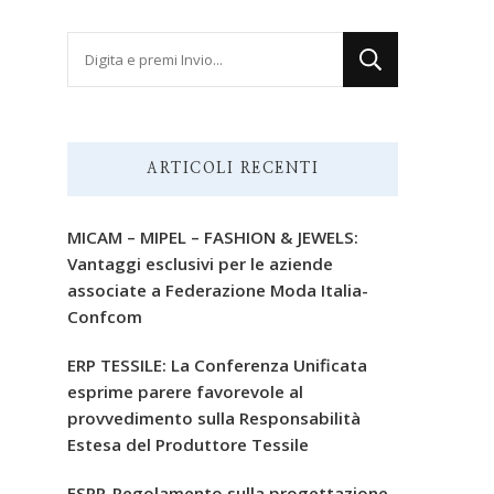
Cerchi
qualcosa?
ARTICOLI RECENTI
MICAM – MIPEL – FASHION & JEWELS:
Vantaggi esclusivi per le aziende
associate a Federazione Moda Italia-
Confcom
ERP TESSILE: La Conferenza Unificata
esprime parere favorevole al
provvedimento sulla Responsabilità
Estesa del Produttore Tessile
ESPR-Regolamento sulla progettazione