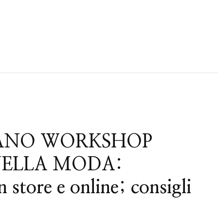
LANO WORKSHOP
NELLA MODA:
n store e online; consigli