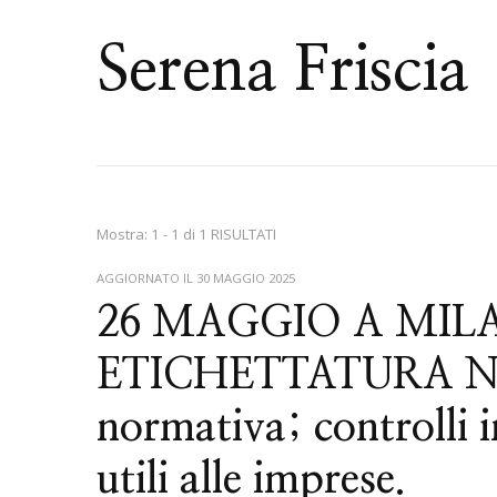
Serena Friscia
Mostra: 1 - 1 di 1 RISULTATI
AGGIORNATO IL
30 MAGGIO 2025
26 MAGGIO A MI
ETICHETTATURA 
normativa; controlli i
utili alle imprese.