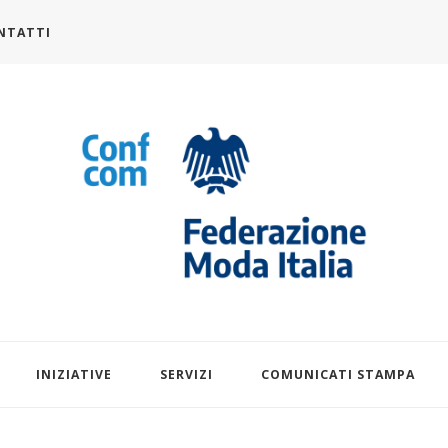
NTATTI
alia.it
INIZIATIVE
SERVIZI
COMUNICATI STAMPA