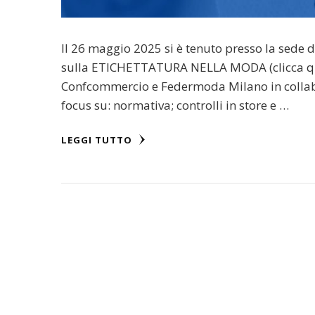
Il 26 maggio 2025 si è tenuto presso la se
sulla ETICHETTATURA NELLA MODA (clicca qui
Confcommercio e Federmoda Milano in collab
focus su: normativa; controlli in store e …
LEGGI TUTTO