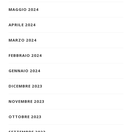
MAGGIO 2024
APRILE 2024
MARZO 2024
FEBBRAIO 2024
GENNAIO 2024
DICEMBRE 2023
NOVEMBRE 2023
OTTOBRE 2023