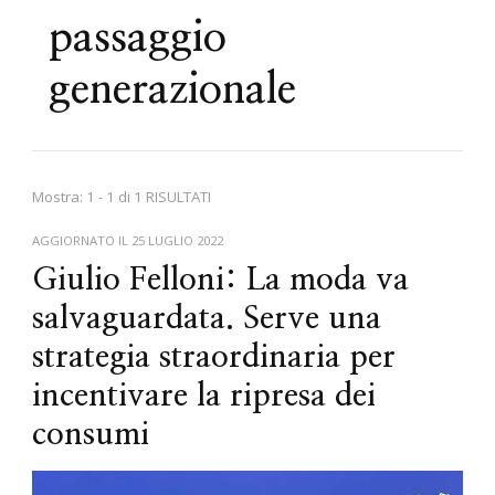
passaggio
generazionale
Mostra: 1 - 1 di 1 RISULTATI
AGGIORNATO IL
25 LUGLIO 2022
Giulio Felloni: La moda va
salvaguardata. Serve una
strategia straordinaria per
incentivare la ripresa dei
consumi