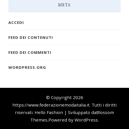
META
ACCEDI
FEED DEI CONTENUTI
FEED DEI COMMENTI
WORDPRESS.ORG
© Copyright 2026
https://www.federazionemodaitalia.it
. Tutti i diritti
riservati.
Hello Fashion | Sviluppato da
Blossom
Themes
.Powered by
WordPress
.