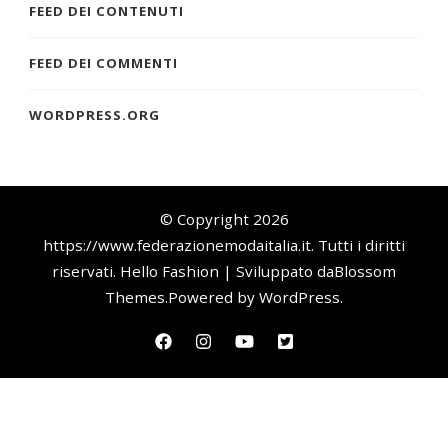
FEED DEI CONTENUTI
FEED DEI COMMENTI
WORDPRESS.ORG
© Copyright 2026
https://www.federazionemodaitalia.it
. Tutti i diritti
riservati.
Hello Fashion | Sviluppato da
Blossom
Themes
.Powered by
WordPress
.