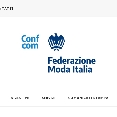
NTATTI
alia.it
INIZIATIVE
SERVIZI
COMUNICATI STAMPA