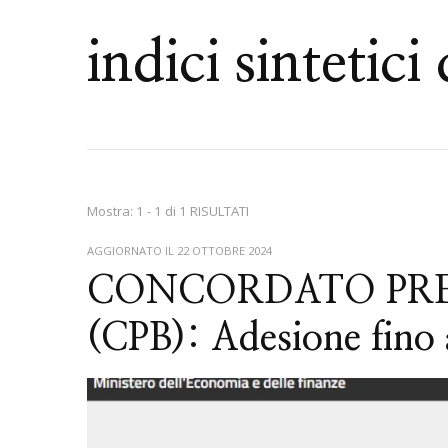
indici sintetici 
Mostra: 1 - 1 di 1 RISULTATI
AGGIORNATO IL
22 OTTOBRE 2024
CONCORDATO PRE
(CPB): Adesione fino 