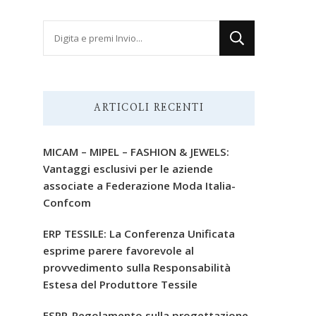
Cerchi
qualcosa?
ARTICOLI RECENTI
MICAM – MIPEL – FASHION & JEWELS:
Vantaggi esclusivi per le aziende
associate a Federazione Moda Italia-
Confcom
ERP TESSILE: La Conferenza Unificata
esprime parere favorevole al
provvedimento sulla Responsabilità
Estesa del Produttore Tessile
ESPR-Regolamento sulla progettazione