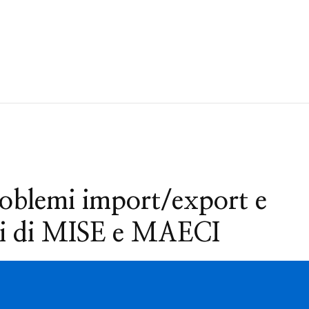
roblemi import/export e
ali di MISE e MAECI