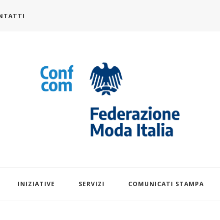
NTATTI
alia.it
INIZIATIVE
SERVIZI
COMUNICATI STAMPA