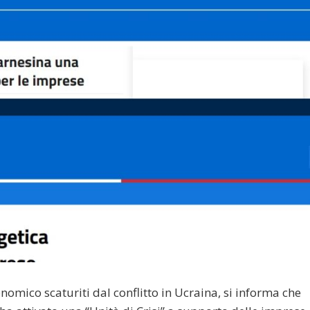
omico scaturiti dal conflitto in Ucraina, si informa che