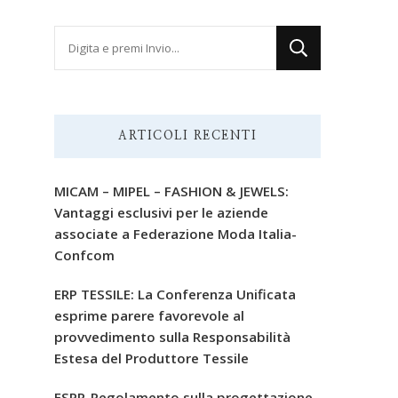
Cerchi
qualcosa?
ARTICOLI RECENTI
MICAM – MIPEL – FASHION & JEWELS:
Vantaggi esclusivi per le aziende
associate a Federazione Moda Italia-
Confcom
ERP TESSILE: La Conferenza Unificata
esprime parere favorevole al
provvedimento sulla Responsabilità
Estesa del Produttore Tessile
ESPR-Regolamento sulla progettazione