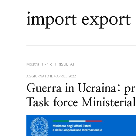
import export
Mostra: 1 - 1 di 1 RISULTATI
AGGIORNATO IL
4 APRILE 2022
Guerra in Ucraina: p
Task force Ministeri