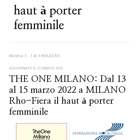
haut à porter
femminile
Mostra: 1 - 1 di 1 RISULTATI
AGGIORNATO IL
21 MARZO 2022
THE ONE MILANO: Dal 13
al 15 marzo 2022 a MILANO
Rho-Fiera il haut à porter
femminile