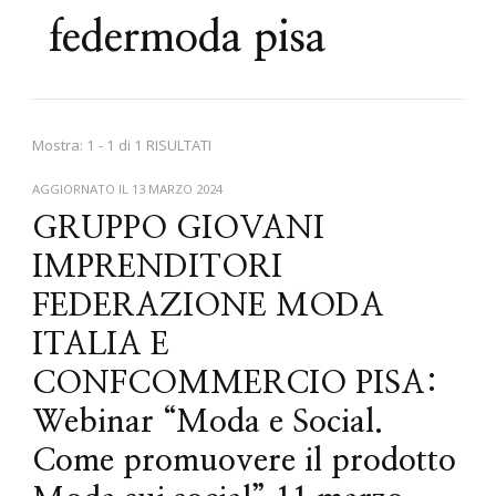
federmoda pisa
Mostra: 1 - 1 di 1 RISULTATI
AGGIORNATO IL
13 MARZO 2024
GRUPPO GIOVANI
IMPRENDITORI
FEDERAZIONE MODA
ITALIA E
CONFCOMMERCIO PISA:
Webinar “Moda e Social.
Come promuovere il prodotto