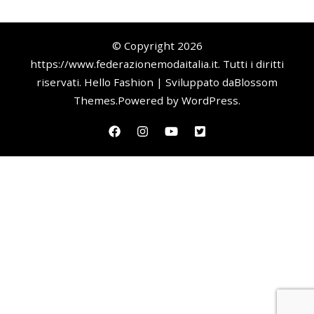
© Copyright 2026
https://www.federazionemodaitalia.it
. Tutti i diritti
riservati.
Hello Fashion | Sviluppato da
Blossom
Themes
.Powered by
WordPress
.