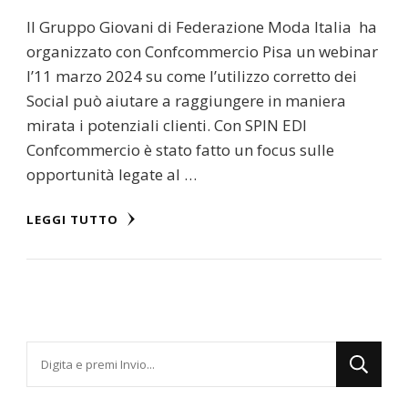
Il Gruppo Giovani di Federazione Moda Italia ha
organizzato con Confcommercio Pisa un webinar
l’11 marzo 2024 su come l’utilizzo corretto dei
Social può aiutare a raggiungere in maniera
mirata i potenziali clienti. Con SPIN EDI
Confcommercio è stato fatto un focus sulle
opportunità legate al …
LEGGI TUTTO
Cerchi
qualcosa?