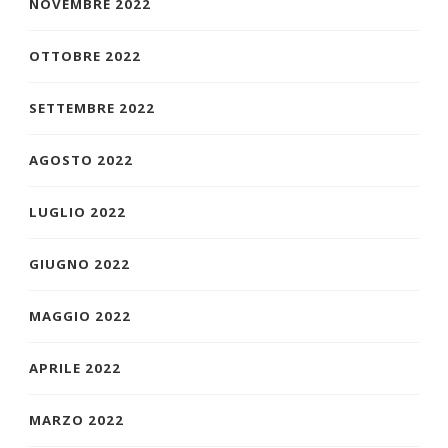
NOVEMBRE 2022
OTTOBRE 2022
SETTEMBRE 2022
AGOSTO 2022
LUGLIO 2022
GIUGNO 2022
MAGGIO 2022
APRILE 2022
MARZO 2022