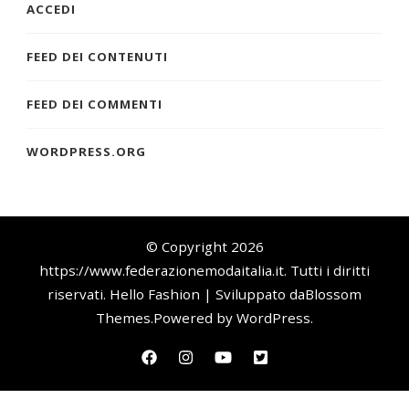
ACCEDI
FEED DEI CONTENUTI
FEED DEI COMMENTI
WORDPRESS.ORG
© Copyright 2026
https://www.federazionemodaitalia.it
. Tutti i diritti
riservati.
Hello Fashion | Sviluppato da
Blossom
Themes
.Powered by
WordPress
.